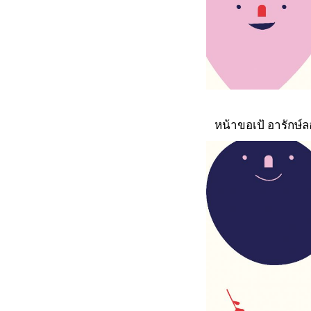
หน้าขอเป้ อารักษ์ล