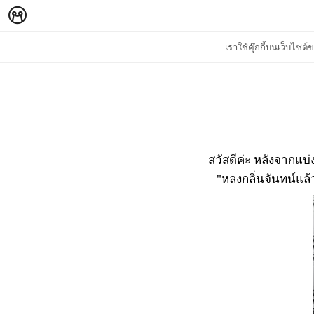
เราใช้คุ๊กกี้บนเว็บไซ
สวัสดีค่ะ หลังจากแบ่งป
"หลงกลิ่นจันทน์แล้