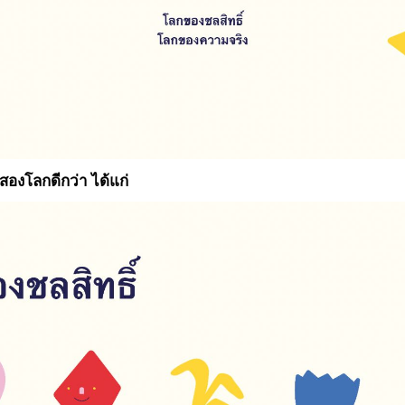
็นสองโลกดีกว่า ได้แก่