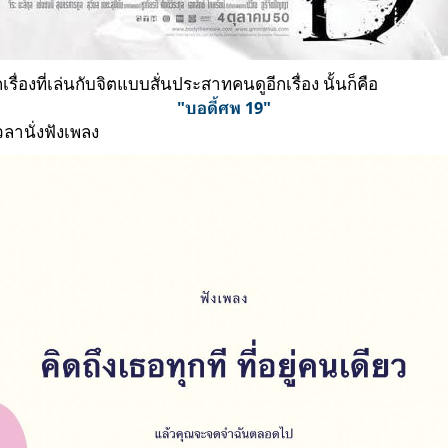
รื่องที่เล่นกับจิตแบบสั่นประสาทคนดูอีกเรื่อง นั้นก็คือ
"บอดี้ศพ 19"
ลานั่งฟังเพลง