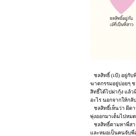
ชลสิทธิ์ (เป้) อยู่ก
ฆาตกรรมอยู่บ่อยๆ ชล
สิทธิ์ได้ไปผ่ากุ้ง 
อะไร นอกจากให้กลั
ชลสิทธิ์เห็นว่า ผ
พุ่งออกมาเต็มไปหมด
ชลสิทธิ์ตามหาพี่สา
และหมอเป็นคนจับพี