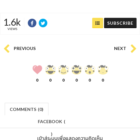
1.6k
SUBSCRIBE
VIEWS
PREVIOUS
NEXT
0
0
0
0
0
0
COMMENTS
(
0)
FACEBOOK
(
)
เข้าสู่ระบบเพื่อแสดงความคิดเห็น