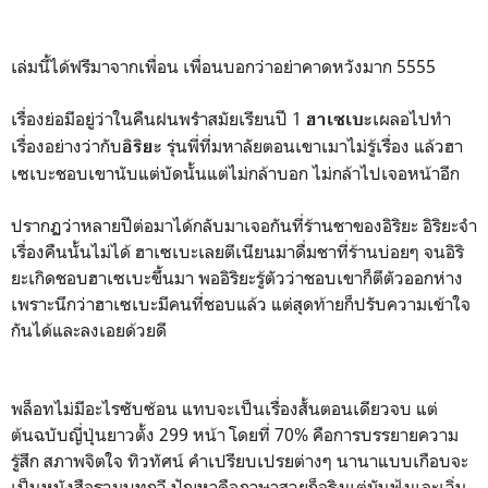
เล่มนี้ได้ฟรีมาจากเพื่อน เพื่อนบอกว่าอย่าคาดหวังมาก 5555
เรื่องย่อมีอยู่ว่าในคืนฝนพรำสมัยเรียนปี 1
เผลอไปทำ
ฮาเซเบะ
เรื่องอย่างว่ากับ
รุ่นพี่ที่มหาลัยตอนเขาเมาไม่รู้เรื่อง แล้วฮา
อิริยะ
เซเบะชอบเขานับแต่บัดนั้นแต่ไม่กล้าบอก ไม่กล้าไปเจอหน้าอีก
ปรากฏว่าหลายปีต่อมาได้กลับมาเจอกันที่ร้านชาของอิริยะ อิริยะจำ
เรื่องคืนนั้นไม่ได้ ฮาเซเบะเลยตีเนียนมาดื่มชาที่ร้านบ่อยๆ จนอิริ
ยะเกิดชอบฮาเซเบะขึ้นมา พออิริยะรู้ตัวว่าชอบเขาก็ตีตัวออกห่าง
เพราะนึกว่าฮาเซเบะมีคนที่ชอบแล้ว แต่สุดท้ายก็ปรับความเข้าใจ
กันได้และลงเอยด้วยดี
พล็อทไม่มีอะไรซับซ้อน แทบจะเป็นเรื่องสั้นตอนเดียวจบ แต่
ต้นฉบับญี่ปุ่นยาวตั้ง 299 หน้า โดยที่ 70% คือการบรรยายความ
รู้สึก สภาพจิตใจ ทิวทัศน์ คำเปรียบเปรยต่างๆ นานาแบบเกือบจะ
เป็นหนังสือรวมบทกวี ปัญหาคือภาษาสวยก็จริงแต่มันฟุ้งและเวิ่น