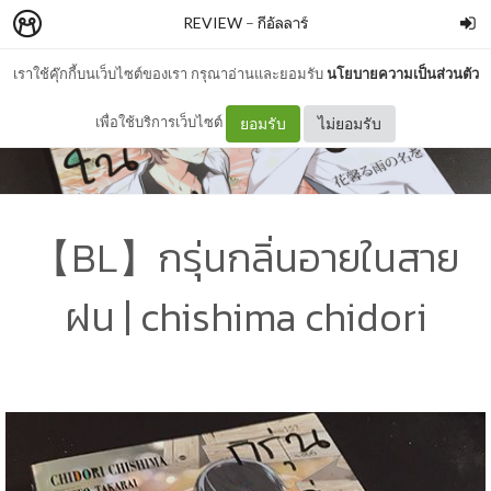
REVIEW
–
กีอัลลาร์
เราใช้คุ๊กกี้บนเว็บไซต์ของเรา กรุณาอ่านและยอมรับ
นโยบายความเป็นส่วนตัว
เพื่อใช้บริการเว็บไซต์
ยอมรับ
ไม่ยอมรับ
【BL】กรุ่นกลิ่นอายในสาย
ฝน | chishima chidori