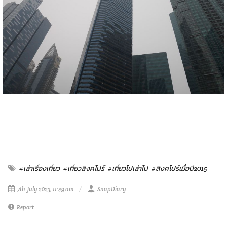
#เล่าเรื่องเที่ยว
#เที่ยวสิงคโปร์
#เที่ยวไปเล่าไป
#สิงคโปร์เมื่อปี2015
7th July 2023, 11:49 am
SnapDiary
Report