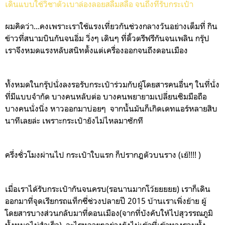
เดินแบบใช้วิชาตัวเบาล่องลอยสลืมสลือ จนถึงที่รับกระเป๋า
ผ
มคิดว่า...
คงเพราะเราใช้แรงเที่ยวกันช่วงกลางวันอย่างเต็มที่ กิน
ข้าวที่สนามบินกันจนอิ่ม วิ่งๆ เดินๆ ที่ดิ้วตรีฟรีกันจนเพลิน กรุ๊ป
เราจึงหมดแรงหลับสนิทตั้งแต่เครื่องออกจนถึงดอนเมือง
ทั้งหมดในกรุ๊ปนั่งลงรอรับกระเป๋าร่วมกับผู้โดยสารคนอื่นๆ ในที่นั่ง
ที่มีแบบจำกัด บางคนหลับต่อ บางคนพยายามเปลี่ยนซิมมือถือ
บางคนนั่งนิ่ง หาวออกมาบ่อยๆ
จากนั้นมันก็เกิดเดทแอร์หลายสิบ
นาทีเลยล่ะ
เพราะกระเป๋ายังไม่ไหลมาซักที
ครึ่งชั่วโมงผ่านไป กระเป๋าใบแรก ก็ปรากฎตัวบนราง
(
เย้!!!!
)
เมื่อเราได้รับกระเป๋ากันจนครบ
(
รอนานมากโว้ยยยยย
)
เราก็เดิน
ออกมาที่จุดเรียกรถแท็กซี่ช่วงปลายปี 2015 บ้านเราเพิ่งย้าย ผู้
โดยสารบางส่วนกลับมาที่ดอนเมือง
(
จากที่บังคับให้ไปสุวรรณภูมิ
ทั้งหมดไม่สำเร็จ
)
อะไรหลายๆอย่างยังไม่เข้าที่เข้าทางรวมทั้ง