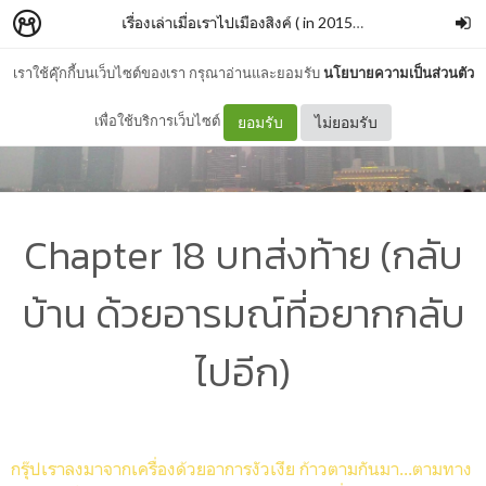
เรื่องเล่าเมื่อเราไปเมืองสิงค์ ( in 2015)
–
SnapDiary
เราใช้คุ๊กกี้บนเว็บไซต์ของเรา กรุณาอ่านและยอมรับ
นโยบายความเป็นส่วนตัว
เพื่อใช้บริการเว็บไซต์
ยอมรับ
ไม่ยอมรับ
Chapter 18 บทส่งท้าย (กลับ
บ้าน ด้วยอารมณ์ที่อยากกลับ
ไปอีก)
กรุ๊ปเราลงมาจากเครื่องด้วยอาการงัวเงีย ก้าวตามกันมา...ตามทาง