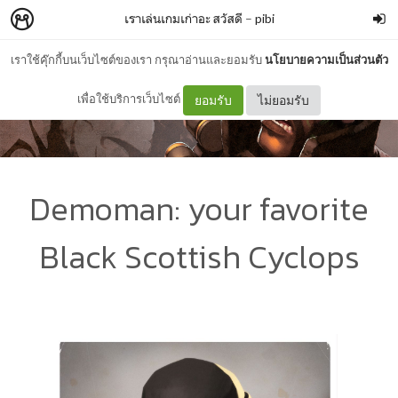
เราเล่นเกมเก่าอะ สวัสดี
–
pibi
เราใช้คุ๊กกี้บนเว็บไซต์ของเรา กรุณาอ่านและยอมรับ
นโยบายความเป็นส่วนตัว
เพื่อใช้บริการเว็บไซต์
ยอมรับ
ไม่ยอมรับ
Demoman: your favorite
Black Scottish Cyclops