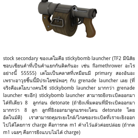
stock secondary ของเดโมคือ stickybomb launcher (TF2 มีนิสัย
ชอบเขียนคำที่เป็นคำแยกกันติดกันอะ เช่น flamethrower อะไร
อย่างนี้ 55555) เดโมเป็นคลาสที่เหมือนมี primary สองอันอะ
เพราะอาวุธชิ้นนี้มีประโยชน์พอๆ กับ grenade launcher เลย (ที่
จริงคือเดโมบางคนใช้ stickybomb launcher มากกว่า grenade
launcher ซะอีก) stickybomb launcher สามารถยิงระเบิดออกมา
ได้ทีเดียว 8 ลูกก่อน detonate (ถ้ายิงเพิ่มตอนที่มีระเบิดออกมา
มากกว่า 8 ลูก ลูกที่ยิงออกมาลูกแรกจะโดน detonate โดย
อัตโนมัติ) เราสามารถคุมระยะใกล้/ไกลของระเบิดที่เราจะยิงออก
ไปได้โดยการ charge คือการกด m1 ค้างไว้แล้วค่อยปล่อย (ถ้ากด
m1 เฉยๆ คือการยิงแบบไม่ได้ charge)