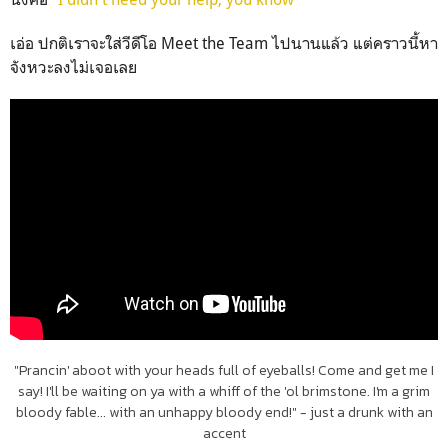
เอ่อ ปกติเราจะใส่วีดีโอ Meet the Team ไปนานแล้ว แต่คราวนี้หา
จังหวะลงไม่เจอเลย
"Prancin' aboot with your heads full of eyeballs! Come and get me I
say! I'll be waiting on ya with a whiff of the 'ol brimstone. I'm a grim
bloody fable... with an unhappy bloody end!" - just a drunk with an
accent