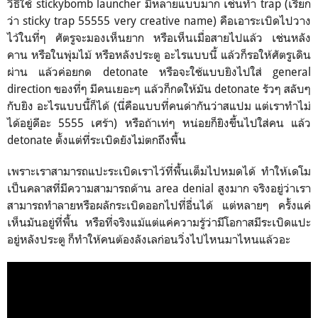
วิธีใช้ stickybomb launcher มีหลายแบบมาก เช่นทำ trap (เรียก
ว่า sticky trap 55555 very creative name) คือเอาระเบิดไปวาง
ไว้ในที่ๆ ศัตรูจะมองเห็นยาก หรือเห็นเมื่อสายไปแล้ว เช่นหลัง
คาน หรือในพุ่มไม้ หรือหลังประตู อะไรแบบนี้ แล้วก็รอให้ศัตรูเดิน
ผ่าน แล้วค่อยกด detonate หรือจะใช้แบบยิงไปใส่ general
direction ของที่ๆ มีคนเยอะๆ แล้วก็กดให้มัน detonate รัวๆ สลับๆ
กับยิง อะไรแบบนี้ก็ได้ (นี่คือแบบที่คนด่ากันว่าสแปม แต่เราทำไม่
ได้อยู่ดีอะ 5555 เศร้า) หรือถ้าเท่ๆ หน่อยก็ยิงขึ้นไปใส่คน แล้ว
detonate ตั้งแต่ที่ระเบิดยังไม่ตกถึงพื้น
เพราะเราสามารถแปะระเบิดเราไว้ที่พื้นเต็มไปหมดได้ ทำให้เดโม
เป็นคลาสที่มีความสามารถด้าน area denial สูงมาก จริงอยู่ว่าเรา
สามารถทำลายหรือผลักระเบิดออกไปที่อื่นได้ แต่หลายๆ ครั้งแค่
เห็นมันอยู่ที่พื้น หรือที่จริงแม้แต่แค่ความรู้ว่ามีโอกาสมีระเบิดแปะ
อยู่หลังประตู ก็ทำให้คนต้องลังเลก่อนวิ่งไปไหนมาไหนแล้วอะ