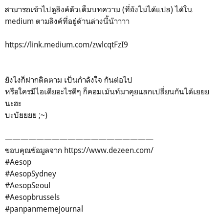
สามารถเข้าไปดูลิงค์ตัวเต็มบทความ (ที่ยังไม่ได้แปล) ได้ใน
medium ตามลิงค์ที่อยู่ด้านล่างนี้น๊าาาา
https://link.medium.com/zwlcqtFzI9
ยังไงก็ฝากติดตาม เป็นกำลังใจ กันต่อไป
หรือใครมีไอเดียอะไรดีๆ ก็คอมเม้นท์มาคุยแลกเปลี่ยนกันได้เยยย
นะฮะ
บะบัยยยย ;~)
———————————————————
ขอบคุณข้อมูลจาก https://www.dezeen.com/
#Aesop
#AesopSydney
#AesopSeoul
#Aesopbrussels
#panpanmemejournal