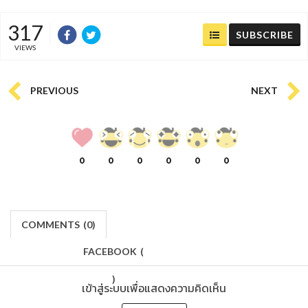
317
SUBSCRIBE
VIEWS
PREVIOUS
NEXT
0
0
0
0
0
0
COMMENTS
(
0)
FACEBOOK
(
)
เข้าสู่ระบบเพื่อแสดงความคิดเห็น