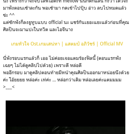
นะ เพราะกว่าจะจบไลฟ์โอตะที่ mellow นั่นก็ดึกแล้น กะว่า เด๋วจะ
มาฟังตอนเช้าละกัน พอเช้ามา กดเข้าไปปุ๊บ อ่าว ลบไปหมดแล้ว
ข่ะ ^^
แต่ซักฟังก็ลงยูทูบแบบ official นะ แชร์กันเยอะแยะแล้วก่อนที่คุณ
ศิลปินจะมาแปะในทวิต และไอจีนาง
เกมหัวใจ Ost.เกมเสน่หา | แสตมป์ อภิวัชร์ | Official MV
นี่ฟังรอบแรกแล้วก็ เออ ไม่ค่อยเจอแตมร้องฟิลนี้ (ตอนแรกฟัง
เฉยๆ ไม่ได้ดูคลิปไปด้วย) เพราะดี หล่อดี
พออีกรอบ มาดูคลิปตอนท้ายมีหน้าคุณศิลปินออกมาหน่อยนึงด้วย
ค่ะ โอ๊ยยยย หล่อค่ะ เท่ค่ะ ... หล่อกว่าเดิม หล่อเลยค่ะแตมมมม
>___<