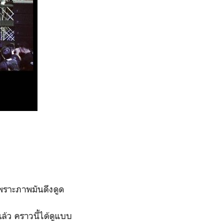
เพราะภาพมันดึงดูด
แล้ว คราวนี้ได้ดูแบบ