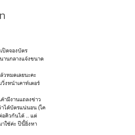
in
มันเปิดจองบัตร
ยาวนานกลางแจ้งขนาด
ดแล้วหมดเลยนะคะ
วิ่งหน้าเคาท์เตอร์
/เค้ามีงานแถลงข่าว
ว่าได้บัตรแน่นอน (โค
อคิวกันได้ .. แต่
ช้ค่ะ ปีนี้ยิ่งหา