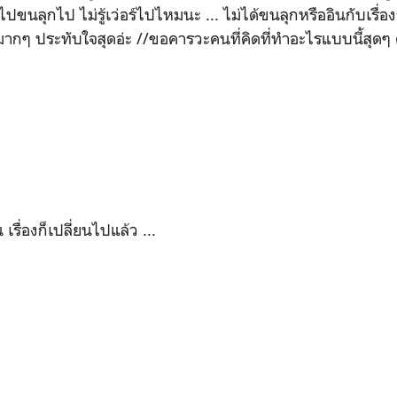
 ดูไปขนลุกไป ไม่รู้เว่อร์ไปไหมนะ ... ไม่ได้ขนลุกหรืออินกับเรื่อง
ากๆ ประทับใจสุดอ่ะ //ขอคารวะคนที่คิดที่ทำอะไรแบบนี้สุดๆ 
เรื่องก็เปลี่ยนไปแล้ว ...