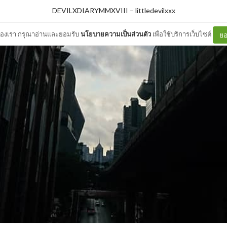
DEVILXDIARYMMXVIII
–
littledevilxxx
ต์ของเรา กรุณาอ่านและยอมรับ
นโยบายความเป็นส่วนตัว
เพื่อใช้บริการเว็บไซต์
ยอ