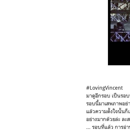
#LovingVincent
มาดูอีกรอบ เป็นรอบ
รอบนี้มาเสพภาพอย่าง
แล้วความตั้งใจนั้นก
อย่างมากด้วยล่ะ ละ
... รอบที่แล้ว การอ่