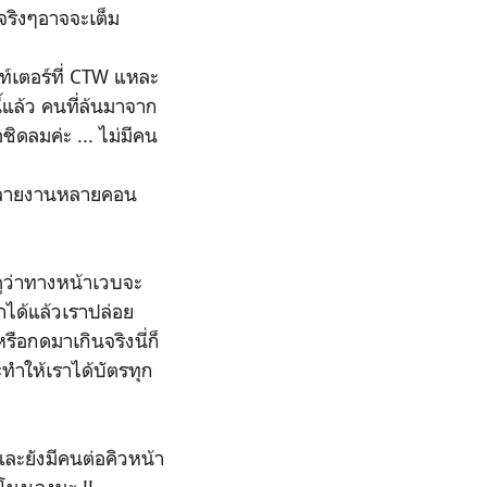
จริงๆอาจจะเต็ม
ท์เตอร์ที่ CTW แหละ
ี้แล้ว คนที่ล้นมาจาก
ชิดลมค่ะ ... ไม่มีคน
มาหลายงานหลายคอน
กดูว่าทางหน้าเวบจะ
าได้แล้วเราปล่อย
รือกดมาเกินจริงนี่ก็
ทำให้เราได้บัตรทุก
และยังมีคนต่อคิวหน้า