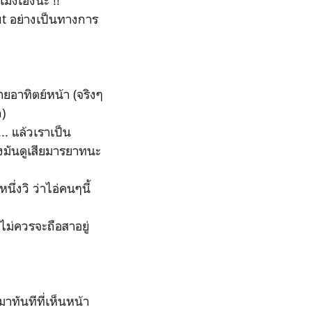
วโมงเองนะ !!
out อย่างเป็นทางการ
ยอาทิตย์หน้า (จริงๆ
ว)
.. แล้วเราเป็น
งมันดูเสียมารยาทนะ
นึ่งวิ ว่าไอ่คนๆนี้
็ไม่ควรจะถือสาอยู่
าทันทีที่เห็นหน้า