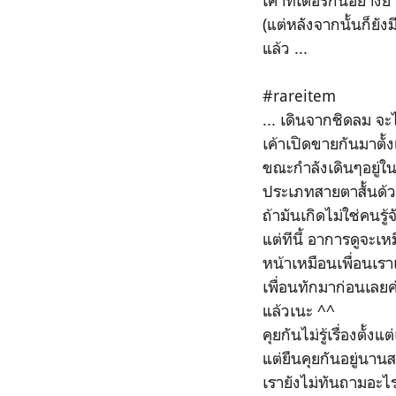
เคาท์เตอร์กันอย่างยา
(แต่หลังจากนั้นก็ยั
แล้ว ...
#rareitem
... เดินจากชิดลม จะ
เค้าเปิดขายกันมาตั้งแ
ขณะกำลังเดินๆอยู่ใน
ประเภทสายตาสั้นด้ว
ถ้ามันเกิดไม่ใช่คนรู้
แต่ทีนี้ อาการดูจะเห
หน้าเหมือนเพื่อนเรา
เพื่อนทักมาก่อนเลยค่
แล้วเนะ ^^
คุยกันไม่รู้เรื่องตั้ง
แต่ยืนคุยกันอยู่นา
เรายังไม่ทันถามอะไ