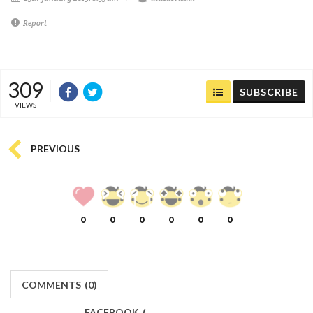
Report
309
SUBSCRIBE
VIEWS
PREVIOUS
0
0
0
0
0
0
COMMENTS
(
0)
FACEBOOK
(