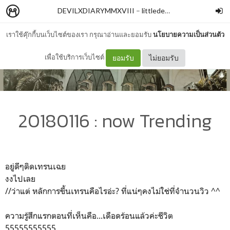
DEVILXDIARYMMXVIII
–
littledevilxxx
เราใช้คุ๊กกี้บนเว็บไซต์ของเรา กรุณาอ่านและยอมรับ
นโยบายความเป็นส่วนตัว
เพื่อใช้บริการเว็บไซต์
ยอมรับ
ไม่ยอมรับ
20180116 : now Trending
อยู่ดีๆติดเทรนเฉย
งงไปเลย
//ว่าแต่ หลักการขึ้นเทรนคือไรอ่ะ? ที่แน่ๆคงไม่ใช่ที่จำนวนวิว ^^
ความรู้สึกแรกตอนที่เห็นคือ...เดือดร้อนแล้วค่ะชีวิต
55555555555