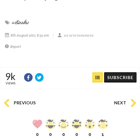
#เรื่องสั้น
8th August 2017, 8:52 am
นอวอรอรอตอพอลอ
Report
9k
SUBSCRIBE
VIEWS
PREVIOUS
NEXT
0
0
0
0
0
1