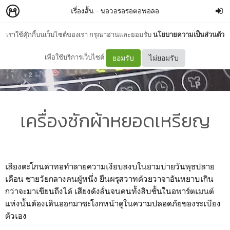
เรื่องสั้น
–
นอวอรอรอตอพอลอ
เราใช้คุ๊กกี้บนเว็บไซต์ของเรา กรุณาอ่านและยอมรับ
นโยบายความเป็นส่วนตัว
เพื่อใช้บริการเว็บไซต์
ยอมรับ
ไม่ยอมรับ
เครื่องซักผ้าหยอดเหรียญ
เสียงตะโกนด่าทอทำลายความเงียบสงบในยามบ่ายวันพุธปลาย
เดือน ชายวัยกลางคนผู้หนึ่ง ยืนผรุสวาทด้วยวาจาอันหยาบเกิน
กว่าจะมาเขียนถึงได้ เสียงดังลั่นจนคนทั้งสิบชั้นในอพาร์ตเมนต์
แห่งนั้นต้องเดินออกมาชะโงกหน้าดูในความปลอดภัยของระเบียง
ตัวเอง