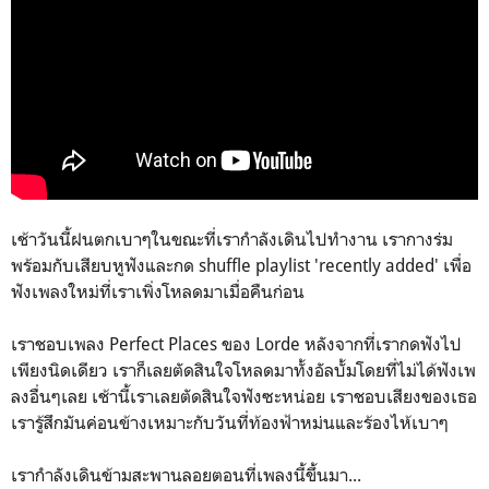
เช้าวันนี้ฝนตกเบาๆในขณะที่เรากำลังเดินไปทำงาน เรากางร่ม
พร้อมกับเสียบหูฟังและกด shuffle playlist 'recently added' เพื่อ
ฟังเพลงใหม่ที่เราเพิ่งโหลดมาเมื่อคืนก่อน
เราชอบเพลง Perfect Places ของ Lorde หลังจากที่เรากดฟังไป
เพียงนิดเดียว เราก็เลยตัดสินใจโหลดมาทั้งอัลบั้มโดยที่ไม่ได้ฟังเพ
ลงอื่นๆเลย เช้านี้เราเลยตัดสินใจฟังซะหน่อย เราชอบเสียงของเธอ
เรารู้สึกมันค่อนข้างเหมาะกับวันที่ท้องฟ้าหม่นและร้องไห้เบาๆ
เรากำลังเดินข้ามสะพานลอยตอนที่เพลงนี้ขึ้นมา...