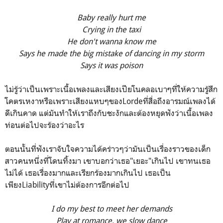
Baby really hurt me
Crying in the taxi
He don't wanna know me
Says he made the big mistake of dancing in my storm
Says it was poison
ไม่รู้ว่าเป็นเพราะเนื้อเพลงและเสียงเปียโนคลอเบาๆที่ให้ความรู้สึก
โคตรเหงาหรือเพราะเสียงแหบๆของLordeที่สื่อถึงอารมณ์เพลงได้
ดีเกินคาด แต่มันทำให้เราถึงกับชะงักและต้องหยุดฟังว่าเนื้อเพลง
ท่อนต่อไปจะร้องว่าอะไร
ตอนนั้นที่ฟังเราจับใจความได้คร่าวๆว่ามันเป็นเรื่องราวของเด็ก
สาวคนหนึ่งที่โดนทิ้งมา เขาบอกว่าเธอ"เยอะ"เกินไป เขาทนเธอ
ไม่ได้ เธอเรื่องมากและเรียกร้องมากเกินไป เธอเป็น
เพียงLiabilityที่เขาไม่ต้องการอีกต่อไป
I do my best to meet her demands
Play at romance, we slow dance