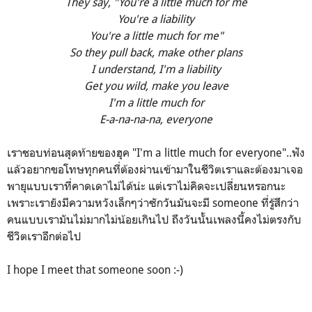
They say, "You're a little much for me
You're a liability
You're a little much for me"
So they pull back, make other plans
I understand, I'm a liability
Get you wild, make you leave
I'm a little much for
E-a-na-na-na, everyone
เราชอบท่อนสุดท้ายของฮุค "I'm a little much for everyone"..ฟัง
แล้วอยากขอโทษทุกคนที่ต้องผ่านเข้ามาในชีวิตเราและต้องมาเจอ
พายุแบบเราที่คาดเดาไม่ได้น่ะ แต่เราไม่คิดจะเปลี่ยนหรอกนะ
เพราะเรายังมีความหวังเล็กๆว่าซักวันมันจะมี someone ที่รู้สึกว่า
คนแบบเรามันไม่มากไม่น้อยเกินไป ถึงวันนั้นเพลงนี้คงไม่ตรงกับ
ชีวิตเราอีกต่อไป
I hope I meet that someone soon :-)