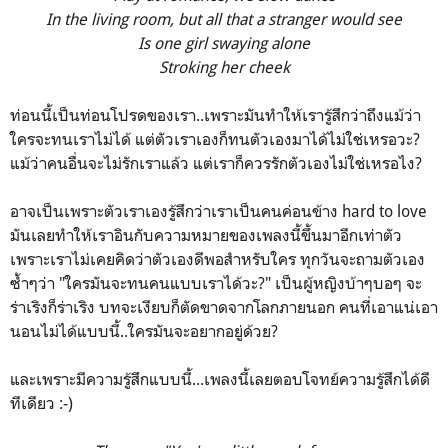
In the living room, but all that a stranger would see
Is one girl swaying alone
Stroking her cheek
ท่อนนี้เป็นท่อนโปรดของเรา..เพราะมันทำให้เรารู้สึกว่าถึงแม้ว่า
ใครจะทนเราไม่ได้ แต่ตัวเราเองก็ทนตัวเองมาได้ไม่ใช่เหรอวะ?
แม้ว่าคนอื่นจะไม่รักเราแล้ว แต่เราก็ควรรักตัวเองไม่ใช่เหรอไง?
อาจเป็นเพราะตัวเราเองรู้สึกว่าเราเป็นคนค่อนข้าง hard to love
มันเลยทำให้เราอินกับความหมายของเพลงนี้ขึ้นมาอีกเท่าตัว
เพราะเราไม่เคยคิดว่าตัวเองดีพอสำหรับใคร ทุกวันจะถามตัวเอง
ซ้ำๆว่า "ใครมันจะทนคนแบบเราได้วะ?" เป็นผู้หญิงบ้าๆบอๆ จะ
ร่าเริงก็ร่าเริง บทจะเงียบก็ตัดขาดจากโลกภายนอก คนที่เอาแน่เอา
นอนไม่ได้แบบนี้..ใครมันจะอยากอยู่ด้วย?
และเพราะมีความรู้สึกแบบนี้...เพลงนี้เลยตอบโจทย์ความรู้สึกได้ดี
ทีเดียว :-)