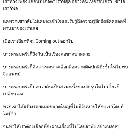
เราหวังเพียงแค่คนที่ใกล้ตัวเราที่สุด อย่างคนในครอบครัว เข้าใจ
เราก็พอ
แต่พวกเขากลับไม่เคยจะเข้าใจและรับรู้ถึงความรู้สึกอึดอัดตลอดที่
ผ่านมาของเราเลย
เมื่อเราเลือกที่จะ
Coming out
ออกไป
บางครอบครัวก็ถึงกับเป็นเรื่องคอขาดบาดตาย
บางครอบครัวก็คิดว่าเพศทางเลือกคือความผิดปกติถึงขั้นให้ไปพบ
จิตแพทย์
บางครอบครัวก็บอกว่ามันเป็นส่วนหนึ่งของวัยรุ่นโตไปเดี๋ยวก็
เปลี่ยนเอง
พวกเขาได้สร้างรอยแผลขนาดใหญ่ที่ไม่มีวันหายให้กับเราโดยที่
ไม่รู้ตัว
จนทำให้เราต้องเลือกที่จะผ่านเรื่องนี้ไปโดยลำพัง อย่างหลบๆ