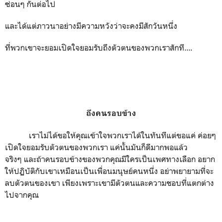
ซ่อนๆ กันต่อไป
และได้แต่ภาวนาอย่างมีความหวังว่าจะคงมีสักวันหนึ่ง
ที่พวกเขาจะยอมเปิดใจยอมรับถึงตัวตนของพวกเราสักที....
ถึงคนรอบข้าง
เราไม่ได้ขอให้คุณเข้าใจพวกเราได้ในทันทีแต่ขอแค่ ค่อยๆ
เปิดใจยอมรับตัวตนของพวกเรา แค่นั้นมันก็ดีมากพอแล้ว
จริงๆ
และถ้าคนรอบข้างของพวกคุณมีใครเป็นเพศทางเลือก อยาก
ให้ปฏิบัติกับเขาเหมือนเป็นเพื่อนมนุษย์คนหนึ่ง อย่าพยายามที่จะ
ลบตัวตนของเขา เพียงเพราะเขามีตัวตนและความชอบที่แตกต่าง
ไปจากคุณ