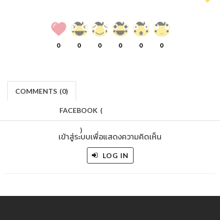
0
0
0
0
0
0
COMMENTS
(
0)
FACEBOOK
(
)
เข้าสู่ระบบเพื่อแสดงความคิดเห็น
LOG IN