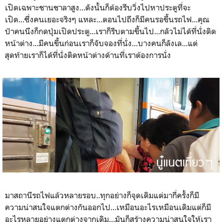
เปิดเฉพาะชานชาลาสูง...ดังนั้นก็ต้องรีบวิ่งไปหาประตูที่จะ
เปิด...ซึ่งคนเยอะจริงๆ แหละ...ตอนไปถึงก็มีคนรอขึ้นรถไฟ...คุณ
ป้าคนนึงก็กดปุ่มเปิดประตู...เราก็รีบตามขึ้นไป...กลัวไม่ได้ที่นั่งติด
หน้าต่าง...มีคนขึ้นก่อนเราก็จับจองที่นั่ง...บางคนก็ลังเล...แต่
สุดท้ายเราก็ได้ที่นั่งติดหน้าต่างด้านที่เราต้องการนั่ง
มาสถานีรถไฟแล้วหลายรอบ..ทุกอย่างก็จุดเดิมแต่มากี่ครั้งก็มี
ความน่าสนใจแตกต่างกันออกไป...เหมือนอะไรเหมือนเดิมแต่ก็มี
อะไรหลายอย่างแตกต่างจากเดิม...มันก็สร้างความน่าสนใจให้เรา