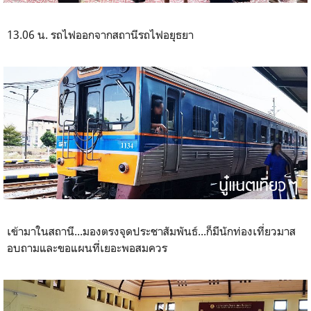
13.06 น. รถไฟออกจากสถานีรถไฟอยุธยา
เข้ามาในสถานี...มองตรงจุดประชาสัมพันธ์...ก็มีนักท่องเที่ยวมาส
อบถามและขอแผนที่เยอะพอสมควร