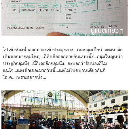
ไปเข้าห้องน้ำออกมาจะเข้าประตูกลาง...เจอกลุ่มเด็กน่าจะมหาลัย
เดินออกมากลุ่มใหญ่...ก็คิดคือออกค่ายกันแบบนี้?...กลุ่มใหญ่หน้า
ประตูก็กลุ่มนึง...นี่ก็เจออีกกลุ่มนึง...จะบอกว่ารับน้องก็ไม่
แน่ใจ...แต่เด็กเยอะมากวันนี้...แต่ไม่ไปขบวนเดียวกันก็
โอเค...เพราะอยากนั่ง...