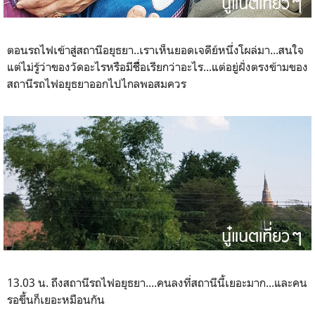
ตอนรถไฟเข้าสู่สถานีอยุธยา..เราเห็นยอดเจดีย์หนึ่งโผล่มา...สนใจ
แต่ไม่รู้ว่าของวัดอะไรหรือมีชืื่อเรียกว่าอะไร...แต่อยู่ฝั่งตรงข้ามของ
สถานีรถไฟอยุธยาออกไปไกลพอสมควร
13.03 น. ถึงสถานีรถไฟอยุธยา....คนลงที่สถานีนี้เยอะมาก...และคน
รอขึ้นก็เยอะหมือนกัน