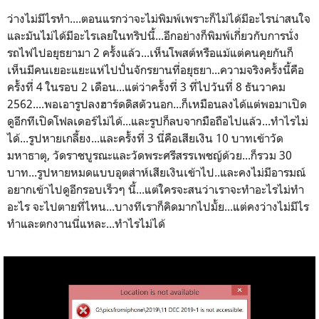
ว่างไม่มีไรทำ....ตอนแรกว่าจะไม่พิมพ์เพราะก็ไม่ได้มีอะไรน่าสนใจ
และมันไม่ได้มีอะไรเลยในทริปนี้...อีกอย่างก็พิมพ์เกี่ยวกับการนั่ง
รถไฟไปอยุธยามา 2 ครั้งแล้ว...เห็นโพสต์หรือแม้แต่คนคุยกันก็
เห็นมีคนเยอะแยะแห่ไปปั่นจักรยานที่อยุธยา...ความจริงครั้งนี้คือ
ครั้งที่ 4 ในรอบ 2 เดือน...แต่ว่าครั้งที่ 3 ที่ไปวันที่ 8 ธันวาคม
2562....พอเอารูปลงฮาร์ดดิสตัวนอก...ก็เหมือนลงได้แต่พอมาเปิด
ดูอีกทีเปิดโฟลเดอร์ไม่ได้...และรูปก็ลบจากมือถือไปแล้ว...ทำไรไม่
ได้...รูปหายเกลี้ยง...และครั้งที่ 3 นี่คือเสียเงิน 10 บาทเข้าวัด
มหาธาตุ, วัดราชบูรณะและวัดพระศรีสรรเพชญ์ด้วย...ก็รวม 30
บาท...รูปหายหมดแบบอุตส่าห์เสียเงินเข้าไป..และคงไม่มีอารมณ์
อยากเข้าไปดูอีกรอบเร็วๆ นี้...แต่ใครจะสนว่าเราจะทำอะไรไม่ทำ
อะไร จะไปตายที่ไหน...บางทีเราก็คิดมากไปมั้ย...แต่คงว่างไม่มีไร
ทำและตกงานนี่แหละ...ทำไรไม่ได้