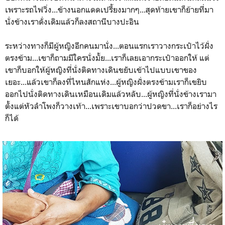
เพราะรถไฟวิ่ง...ข้างนอกแดดเปรี้ยงมากๆ...สุดท้ายเขาก็ย้ายที่มา
นั่งข้างเราดั่งเดิมแล้วก็ลงสถานีบางปะอิน
ระหว่างทางก็มีผู้หญิงอีกคนมานั่ง...ตอนแรกเราวางกระเป๋าไว้ฝั่ง
ตรงข้าม...เขาก็ถามมีใครนั่งมั้ย...เราก็เลยเอากระเป๋าออกให้ แต่
เขาก็บอกให้ผู้หญิงที่นั่งติดทางเดินขยับเข้าไปแบบเขาของ
เยอะ...แล้วเขาก็ลงที่ไหนสักแห่ง...ผู้หญิงฝั่งตรงข้ามเราก็เขยิบ
ออกไปนั่งติดทางเดินเหมือนเดิมแล้วหลับ...ผู้หญิงที่นั่งข้างเรามา
ตั้งแต่หัวลำโพงก็วางเท้า...เพราะเขาบอกว่าปวดขา...เราก็อย่างไร
ก็ได้