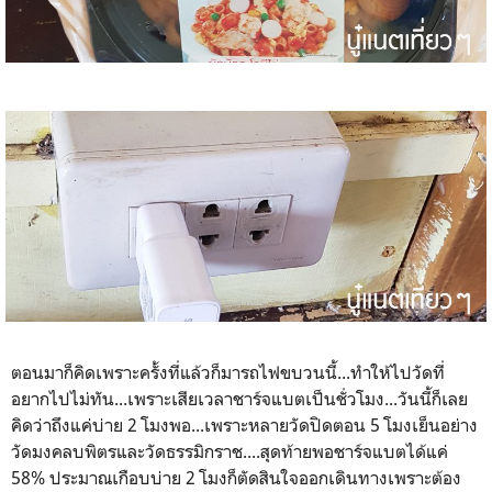
ตอนมาก็คิดเพราะครั้งที่แล้วก็มารถไฟขบวนนี้...ทำให้ไปวัดที่
อยากไปไม่ทัน...เพราะเสียเวลาชาร์จแบตเป็นชั่วโมง...วันนี้ก็เลย
คิดว่าถึงแค่บ่าย 2 โมงพอ...เพราะหลายวัดปิดตอน 5 โมงเย็นอย่าง
วัดมงคลบพิตรและวัดธรรมิกราช....สุดท้ายพอชาร์จแบตได้แค่
58% ประมาณเกือบบ่าย 2 โมงก็ตัดสินใจออกเดินทางเพราะต้อง