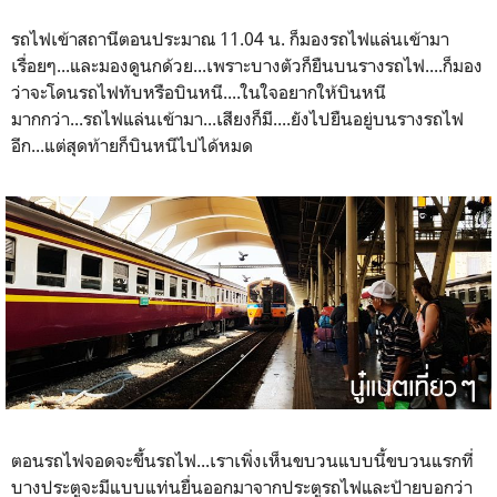
รถไฟเข้าสถานีตอนประมาณ 11.04 น. ก็มองรถไฟแล่นเข้ามา
เรื่อยๆ...และมองดูนกด้วย...เพราะบางตัวก็ยืนบนรางรถไฟ....ก็มอง
ว่าจะโดนรถไฟทับหรือบินหนี....ในใจอยากให้บินหนี
มากกว่า...รถไฟแล่นเข้ามา...เสียงก็มี....ยังไปยืนอยู่บนรางรถไฟ
อีก...แต่สุดท้ายก็บินหนีไปได้หมด
ตอนรถไฟจอดจะขึ้นรถไฟ...เราเพิ่งเห็นขบวนแบบนี้ขบวนแรกที่
บางประตูจะมีแบบแท่นยื่นออกมาจากประตูรถไฟและป้ายบอกว่า