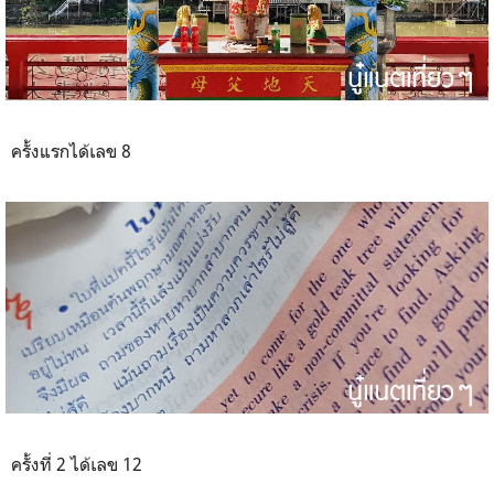
ครั้งแรกได้เลข 8
ครั้งที่ 2 ได้เลข 12