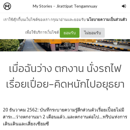
My Stories
–
Jirattipat Tengamnuay
เราใช้คุ๊กกี้บนเว็บไซต์ของเรา กรุณาอ่านและยอมรับ
นโยบายความเป็นส่วนตัว
เพื่อใช้บริการเว็บไซต์
ยอมรับ
ไม่ยอมรับ
เมื่อฉันว่าง ตกงาน นั่งรถไฟ
เรื่อยเปื่อย-คิดหนักไปอยุธยา
20 ธันวาคม 2562: บันทึกระบายความรู้สึกส่วนตัวเรื่อยเปื่อยไม่มี
สาระ...ว่างตกงานมา 2 เดือนแล้ว..และตกงานต่อไป...ทริปแห่งการ
เดินเดินและเสี่ยงเซียมซี