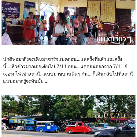
ปกติพอมาถึงจะเดินมาชาร์จแบตก่อน...แต่ครั้งที่แล้วและครั้ง
นี้....หิวข้าวมากเลยเดินไป 7/11 ก่อน...แต่ตอนออกจาก 7/11 ก็
เจอรถไฟเข้าสถานี...แบบมาขบวนติดๆ กัน....ก็เดินกลับไปที่สถานี
แบบอยากรู้จะทันมั้ย...