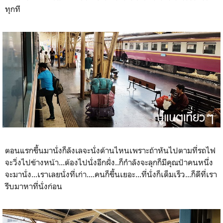
ทุกที
ตอนแรกขึ้นมานั่งก็ลังเลจะนั่งด้านไหนเพราะถ้าหันไปตามที่รถไฟ
จะวิ่งไปข้างหน้า...ต้องไปนั่งอีกฝั่ง..ก็กำลังจะลุกก็มีคุณป้าคนหนึ่ง
จะมานั่ง...เราเลยนั่งที่เก่า....คนก็ขึ้นเยอะ...ที่นั่งก็เต็มเร็ว...ก็ดีที่เรา
รีบมาหาที่นั่งก่อน