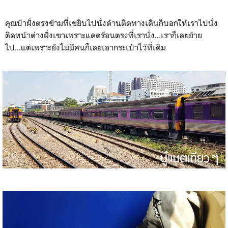
คุณป้าฝั่งตรงข้ามที่เขยิบไปนั่งด้านติดทางเดินก็บอกให้เราไปนั่ง
ติดหน้าต่างฝั่งเขาเพราะแดดร้อนตรงที่เรานั่ง...เราก็เลยย้าย
ไป...แต่เพราะยังไม่มีคนก็เลยเอากระเป๋าไว้ที่เดิม