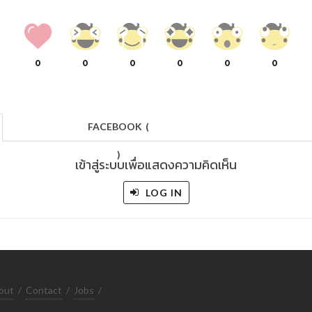
0
0
0
0
0
0
FACEBOOK
(
)
เข้าสู่ระบบเพื่อแสดงความคิดเห็น
LOG IN
out
/
Contact
/
Jobs
/