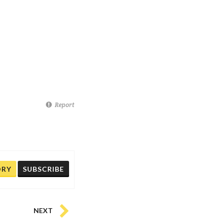
Report
ORY
SUBSCRIBE
NEXT