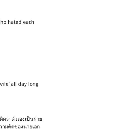
who hated each
fe’ all day long
คิดว่าตัวเองเป็นฝ่าย
บความคิดของนายเอก