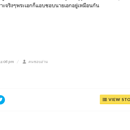
พราะจริงๆพระเอกก็แอบชอบนายเอกอยู่เหมือนกัน
 2:06 pm
คนชอบอ่าน
VIEW ST