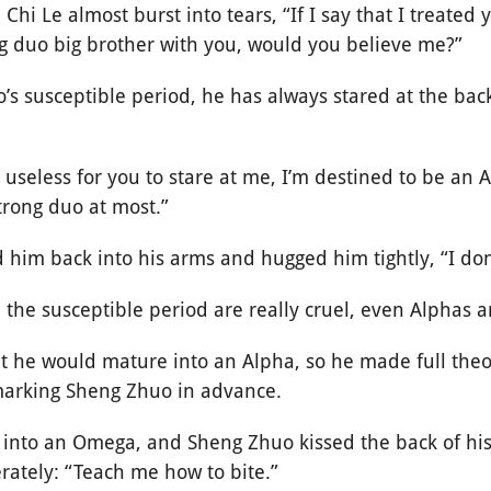
Chi Le almost burst into tears, “If I say that I treated
ng duo big brother with you, would you believe me?”
s susceptible period, he has always stared at the back
s useless for you to stare at me, I’m destined to be an 
trong duo at most.”
him back into his arms and hugged him tightly, “I don’
 the susceptible period are really cruel, even Alphas a
t he would mature into an Alpha, so he made full theo
marking Sheng Zhuo in advance.
into an Omega, and Sheng Zhuo kissed the back of his 
rately: “Teach me how to bite.”