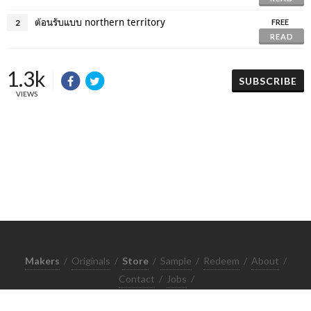
ต้อนรับแบบ northern territory
2
FREE
READ
1.3k
SUBSCRIBE
VIEWS
Makers
/
Originals
/
Store
/
Sample
/
Redeem
/
About
/
Contact
/
Jobs
/
Copyrights © 2015 All Rights Reserved by Minimore