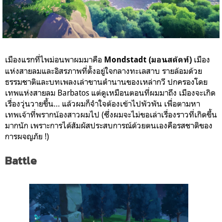
เมืองแรกที่ไพม่อนพาผมมาคือ
เมือง
Mondstadt (มอนสตัดท์)
แห่งสายลมและอิสรภาพที่ตั้งอยู่ใจกลางทะเลสาบ รายล้อมด้วย
ธรรมชาติและบทเพลงเล่าขานตำนานของเหล่ากวี ปกครองโดย
เทพแห่งสายลม Barbatos แต่ดูเหมือนตอนที่ผมมาถึง เมืองจะเกิด
เรื่องวุ่นวายขึ้น… แล้วผมก็จำใจต้องเข้าไปพัวพัน เพื่อตามหา
เทพเจ้าที่พรากน้องสาวผมไป (ซึ่งผมจะไม่ขอเล่าเรื่องราวที่เกิดขึ้น
มากนัก เพราะการได้สัมผัสประสบการณ์ด้วยตนเองคือรสชาติของ
การผจญภัย !)
Battle