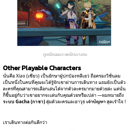
ดูเหมือนผมจะพบใครบางคน
Other Playable Characters
นั่นคือ Xiao (เซียว)
เป็นยักษาผู้ปกป้องหลีเยว่ ถือครองวิชั่นลม
เป็นหนึ่งในคนที่คุณจะได้รู้จักเขาผ่านการเดินทาง แถมยังเป็นตัว
ละครที่คุณสามารถเลือกเล่นได้จากตัวละครมากมายด้วยล่ะ แต่นั่น
ก็ขึ้นอยู่กับว่าเขาอยากจะเล่นกับคุณด้วยหรือเปล่า —ผมหมายถึง
สุ่มตัวละครและอาวุธ
เจ้าปัญหา
สุดเร้าใจ !
ระบบ Gacha (กาชา)
เราเดินทางต่อกันดีกว่า