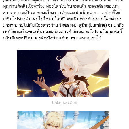
ทุกท่านตัดสินใจจะร่วมท่องโลกไปกับผมแล้ว ผมคงต้องขอเท้า
ความความเป็นมาของเรื่องราวทั้งหมดสักเล็กน้อย —อย่างที่ได้
เกริ่นไปข้างต้น
ผมไม่ใช่คนโลกนี้
ผมเดินทางข้ามผ่านโลกต่าง ๆ
มามากมายไปกับน้องสาวฝาแฝดของผม ลูมีน (Lumine) จนมาถึง
เทย์วัต แต่ในขณะที่ผมและน้องสาวกำลังจะออกไปจากโลกแห่งนี้
กลับมีเทพปริศนาองค์หนึ่งก้าวเข้ามาขวางพวกเราไว้
Unknown God