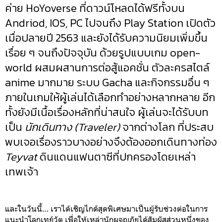
ค่าย HoYoverse ที่ดาวน์โหลดได้ฟรีทั้งบน
Andriod, IOS, PC ไปจนถึง Play Station เปิดตัว
เมื่อปลายปี 2563 และยังได้รับความนิยมเพิ่มขึ้น
เรื่อย ๆ จนถึงปัจจุบัน ด้วยรูปแบบเกม open-
world ผสมผสานการต่อสู้แอคชั่น ตัวละครสไตล์
anime มากมาย ระบบ Gacha และกิจกรรมอื่น ๆ
ภายในเกมให้ผู้เล่นได้เลือกทำอย่างหลากหลาย อีก
ทั้งยังมีเนื้อเรื่องหลักที่น่าสนใจ ผู้เล่นจะได้รับบท
เป็น
นักเดินทาง (Traveler)
จากต่างโลก ที่ประสบ
พบเจอเรื่องราวบางอย่างจึงต้องออกเดินทางท่อง
Teyvat
ดินแดนแฟนตาซีที่ปกครองโดยเหล่า
เทพเจ้า
และในวันนี้… เราได้เชิญไกด์สุดพิเศษมาเป็นผู้รับช่วงต่อในการ
แนะนำโลกเทย์วัต เพื่อให้เหล่านักผจญภัยได้สัมผัสส่วนหนึ่งของ