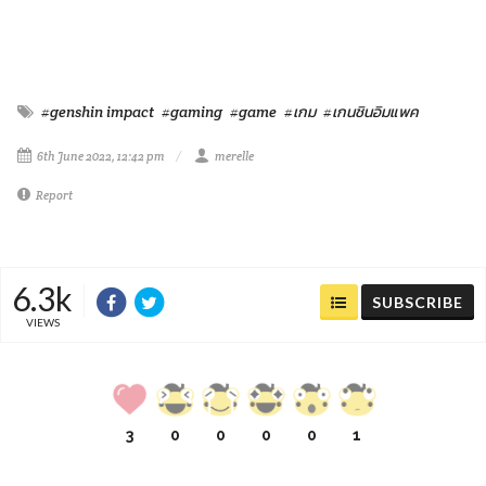
#genshin impact
#gaming
#game
#เกม
#เกนชินอิมแพค
6th June 2022, 12:42 pm
merelle
Report
6.3k
SUBSCRIBE
VIEWS
3
0
0
0
0
1