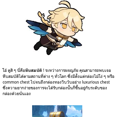
โอ้ ดูสิ ๆ นี่คือ
! ระหว่างการผจญภัย คุณสามารถพบเจอ
หีบสมบัติ
หีบสมบัติได้ตามสถานที่ต่าง ๆ ทั่วโลก ซึ่งมีตั้งแต่กล่องไม้โง่ ๆ หรือ
common chest ไปจนถึงกล่องทองวิบวับอย่าง luxurious chest
ซึ่งความยากง่ายของการจะได้รับกล่องนั้นก็ขึ้นอยู่กับระดับของ
กล่องด้วยนั่นเอง