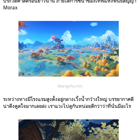
ประวัติศาสตร์อันยาวนาน ภายใต้การชี้นำของเทพแห่งพันธสัญญา
Morax
Wangshu Inn
ระหว่างทางมีโรงแรมสูงตั้งอยู่กลางเวิ้งน้ำกว้างใหญ่ บรรยากาศดี
น่าดึงดูดใจมากเลยล่ะ เราแวะไปดูกันหน่อยดีกว่าว่าที่นั่นมีอะไร