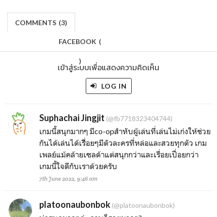
COMMENTS
(
3)
FACEBOOK
(
)
เข้าสู่ระบบเพื่อแสดงความคิดเห็น
LOG IN
Suphachai Jingjit
(@fb7718323404744)
เกมนี้สนุกมากๆ มีco-opสำหับผู้เล่นที่เล่นไม่เก่งให้ช่วย
กันได้เล่นได้เรื่ิอยๆมีตัวละครที่หล่อและสวยทุกตัว เกม
เพลย์แม้คล้ายเซลด้าแต่สนุกกว่าและเรื่อยเปื่อยกว่า
เกมนี้ใจดีกับเราด้วยครับ
7th June 2022, 9:46 am
platoonaubonbok
(@platoonaubonbok)