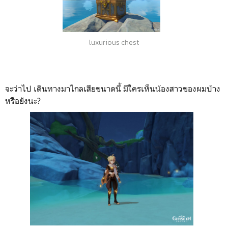
luxurious chest
จะว่าไป เดินทางมาไกลเสียขนาดนี้ มีใครเห็นน้องสาวของผมบ้าง
หรืิอยังนะ?