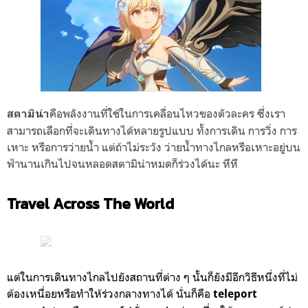
คือพลังงานที่ใช้ในการเคลื่อนไหวของตัวละคร ซึ่งเรา
สตามิน่า
สามารถเลือกที่จะเดินทางได้หลายรูปแบบ ทั้งการเดิน การวิ่ง การ
เหาะ หรือการว่ายน้ำ แต่ถ้าไม่ระวัง ว่ายน้ำทางไกลหรือเหาะอยู่บน
ฟ้านานเกินไปจนหลอดสตามิน่าหมดก็ร่วงได้นะ หึหึ
Travel Across The World
แต่ในการเดินทางไกลไปยังสถานที่ต่าง ๆ นั้นก็ยังมีอีกวิธีหนึ่งที่ไม่
ต้องเหนื่อยหรือทำให้ร่วงกลางทางได้ นั่นก็คือ
teleport