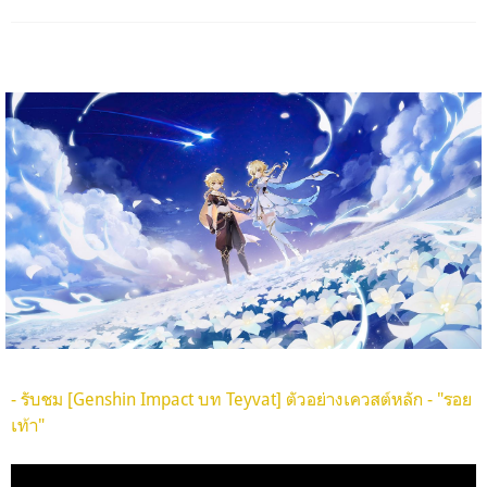
- รับชม [Genshin Impact บท Teyvat] ตัวอย่างเควสต์หลัก - "รอย
เท้า"