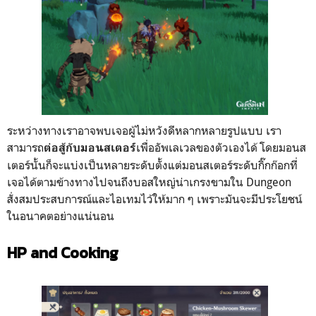
ระหว่างทางเราอาจพบเจอผู้ไม่หวังดีหลากหลายรูปแบบ เรา
สามารถ
เพื่ออัพเลเวลของตัวเองได้ โดยมอนส
ต่อสู้กับมอนสเตอร์
เตอร์นั้นก็จะแบ่งเป็นหลายระดับตั้งแต่มอนสเตอร์ระดับกิ๊กก๊อกที่
เจอได้ตามข้างทางไปจนถึงบอสใหญ่น่าเกรงขามใน Dungeon
สั่งสมประสบการณ์และไอเทมไว้ให้มาก ๆ เพราะมันจะมีประโยชน์
ในอนาคตอย่างแน่นอน
HP and Cooking