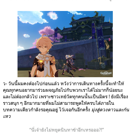
ว- วันนี้ผมคงต้องไปก่อนแล้ว หวังว่าการเดินทางครั้งนี้จะทำให้
คุณทุกคนอยากมาร่วมผจญภัยไปกับพวกเราได้ไม่มากก็น้อยนะ
และไม่ต้องกลัวไป เพราะชาวเทย์วัตทุกคนนั้นเป็นมิตร ! ยังมีเรื่อง
ราวสนุก ๆ อีกมากมายที่ผมไม่สามารถพูดให้ครบได้ภายใน
บทความเดียวกำลังรอคุณอยู่ ไว้เจอกันอีกครั้ง
มุ่งสู่ดวงดาวและก้น
เหว
“นี่เจ้ายังไม่หยุดนินทาข้าอีกเหรอออ?!”