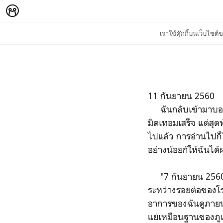
เราใช้คุ๊กกี้บนเว็บไซ
11 กันยายน 2560
ฉันกลับเข้ามาบอกเล่
มิดเทอมเสร็จ แต่สุด
ไปแล้ว การอ่านไปก็ไม
อย่างน้อยก้ให้ฉันไ
"7 กันยายน 2560" ค
ระหว่างรอยต่อของโร
อาการของฉันดูภายนอก
แย่เหมือนฐานของภูเข