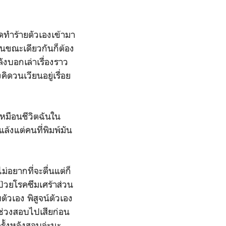
ดทำร้ายตัวเองเข้ามา
ในขณะเดียวกันก็ต้อง
ังบอกเล่าเรื่องราว
ดวนเวียนอยู่เรื่อย
หมือนชีวิตฉันใน
แล้งแต่คนที่พิมพ์มัน
่อยากที่จะตื่นแต่ก็
ู้ป่วยโรคซึมเศร้าส่วน
ัวเอง พิสูจน์ตัวเอง
นช่วงสอบไปเสียก่อน
ั้งหลังสอบล่ะนะ