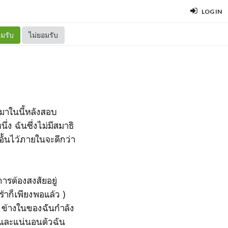
LOG IN
มรับ
ไม่ยอมรับ
ามาในนี้หลังสอบ
ง ฉันซึ่งไม่มีสมาธิ
ดอั้นไว้ภายในจะดีกว่า
ารต้องสงสัยอยู่
าก็เพียงพอแล้ว )
 ข้างในของฉัันกำลัง
ล และแน่นอนตัวฉัน