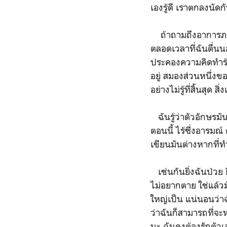
เองรู้ดี เราตกลงนัด
ถ้าถามถึงอาการภายใ
ตลอดเวลาที่ฉันตื่น
ประคองความคิดทำร้าย
อยู่ สมองส่วนหนึ่งข
อย่างไม่รู้ที่สิ้นสุด
ฉันรู้ว่าตัวอักษรม
ตอนนี้ ไร้ซึ่งอารมณ์
เขียนมันต่างหากที่ทำ
เช่นกันยิ่งฉันป่วย 
ไม่อยากตาย ใช่แล้วมั
ใหญ่เป็น แน่นอนว่าฉ
ว่าฉันก็สามารถที่จ
นะ ฉันคงต้องรักตัว