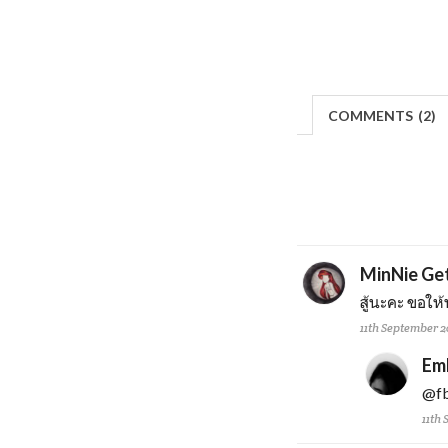
COMMENTS
(
2)
MinNie Ge
สู้นะคะ ขอให
11th September 2
Em
@f
11th 