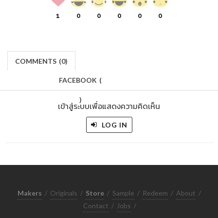
1
0
0
0
0
0
COMMENTS
(
0)
FACEBOOK
(
)
เข้าสู่ระบบเพื่อแสดงความคิดเห็น
LOG IN
Makers
/
Originals
/
Store
/
Sample
/
Redeem
/
About
/
Contact
/
Jobs
/