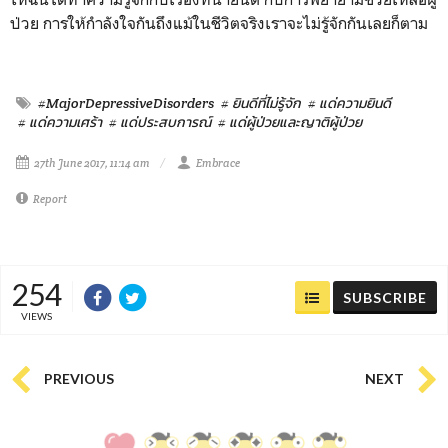
ป่วย การให้กำลังใจกันถึงแม้ในชีวิตจริงเราจะไม่รู้จักกันเลยก็ตาม
#MajorDepressiveDisorders
# ยินดีที่ไม่รู้จัก
# แด่ความยินดี
# แด่ความเศร้า
# แด่ประสบการณ์
# แด่ผู้ป่วยและญาติผู้ป่วย
27th June 2017, 11:14 am
Embrace
Report
254
SUBSCRIBE
VIEWS
PREVIOUS
NEXT