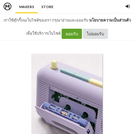
MAKERS
STORE
เราใช้คุ๊กกี้บนเว็บไซต์ของเรา กรุณาอ่านและยอมรับ
นโยบายความเป็นส่วนตัว
เพื่อใช้บริการเว็บไซต์
ยอมรับ
ไม่ยอมรับ