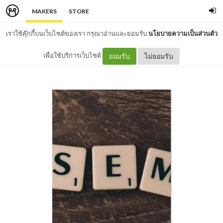
MAKERS
STORE
เราใช้คุ๊กกี้บนเว็บไซต์ของเรา กรุณาอ่านและยอมรับ
นโยบายความเป็นส่วนตัว
เพื่อใช้บริการเว็บไซต์
ยอมรับ
ไม่ยอมรับ