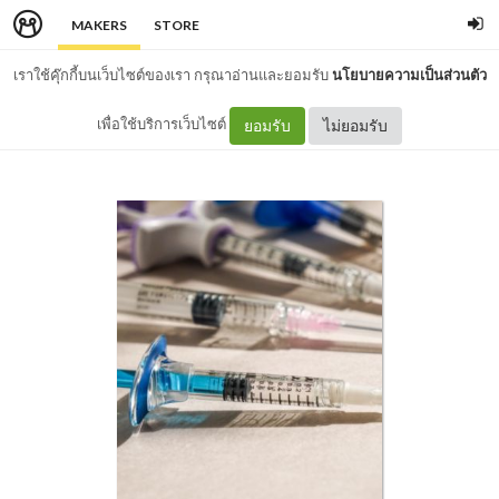
MAKERS
STORE
เราใช้คุ๊กกี้บนเว็บไซต์ของเรา กรุณาอ่านและยอมรับ
นโยบายความเป็นส่วนตัว
เพื่อใช้บริการเว็บไซต์
ยอมรับ
ไม่ยอมรับ