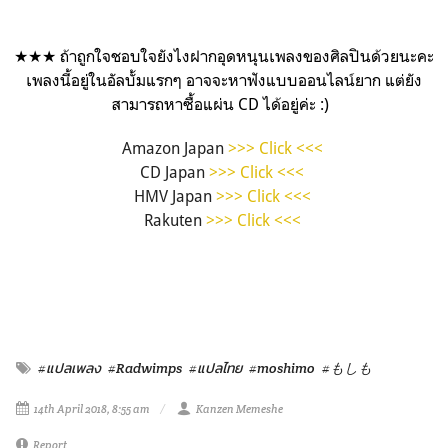
★★★ ถ้าถูกใจชอบใจยังไงฝากอุดหนุนเพลงของศิลปินด้วยนะคะ
เพลงนี้อยู่ในอัลบั้มแรกๆ อาจจะหาฟังแบบออนไลน์ยาก แต่ยัง
สามารถหาซื้อแผ่น CD ได้อยู่ค่ะ :)
Amazon Japan
>>> Click <<<
CD Japan
>>> Click <<<
HMV Japan
>>> Click <<<
Rakuten
>>> Click <<<
#แปลเพลง
#Radwimps
#แปลไทย
#moshimo
#もしも
14th April 2018, 8:55 am
Kanzen Memeshe
Report