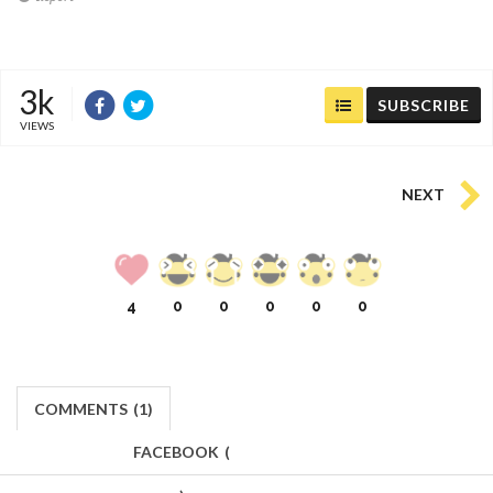
3k
SUBSCRIBE
VIEWS
NEXT
4
0
0
0
0
0
COMMENTS
(
1)
FACEBOOK
(