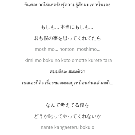
ก็แค่อยากให้เธอรับรู้ความรู้สึกผมเท่านั้นเอง
もしも… 本当にもしも…
君も僕の事を思ってくれてたら
moshimo... hontoni moshimo...
kimi mo boku no koto omotte kurete tara
สมมตินะ สมมติว่า
เธอเองก็คิดเรื่องของผมอยู่เหมือนกันแล้วละก็...
なんて考えてる僕を
どうか叱ってやってくれないか
nante kangaeteru boku o