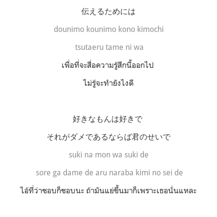
伝えるためには
dounimo kounimo kono kimochi
tsutaeru tame ni wa
เพื่อที่จะสื่อความรู้สึกนี้ออกไป
ไม่รู้จะทำยังไงดี
好きなもんは好きで
それがダメであるならば君のせいで
suki na mon wa suki de
sore ga dame de aru naraba kimi no sei de
ไอ้ที่ว่าชอบก็ชอบนะ ถ้ามันแย่ขึ้นมาก็เพราะเธอนั่นแหละ