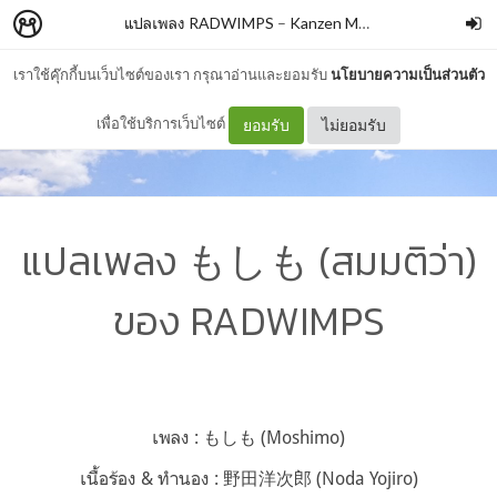
แปลเพลง RADWIMPS
–
Kanzen Memeshe
เราใช้คุ๊กกี้บนเว็บไซต์ของเรา กรุณาอ่านและยอมรับ
นโยบายความเป็นส่วนตัว
เพื่อใช้บริการเว็บไซต์
ยอมรับ
ไม่ยอมรับ
แปลเพลง もしも (สมมติว่า)
ของ RADWIMPS
เพลง : もしも (Moshimo)
เนื้อร้อง & ทำนอง : 野田洋次郎 (Noda Yojiro)