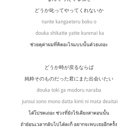
どうか叱ってやってくれないか
nante kangaeteru boku o
douka shikatte yatte kurenai ka
ช่วยดุด่าผมที่คิดอะไรแบบนั้นด้วยเถอะ
どうか時が戻るならば
純粋そのものだった君にまた出会いたい
douka toki ga modoru naraba
junsui sono mono datta kimi ni mata deaitai
ได้โปรดเถอะ ช่วงที่ยังไร้เดียงสาตอนนั้น
ถ้าย้อนเวลากลับไปได้ละก็ อยากจะพบเธออีกครั้ง