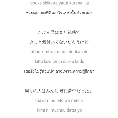
douka shikatte yatte kurenai ka
ช่วยดุด่าผมที่คิดอะไรแบบนั้นด้วยเถอะ
たぶん君はまだ鈍感で
きっと気付いてないだろうけど
tabun kimi wa mada donkan de
kitto kizuitenai darou kedo
เธอยังไม่รู้ตัวแน่ๆ อาจเพราะความรู้สึกช้า
周りの人はみんな 君に夢中だったよ
mawari no hito wa minna
kimi ni muchuu datta yo