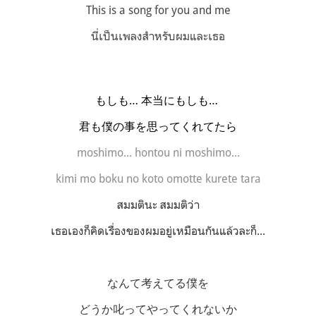
This is a song for you and me
นี่เป็นเพลงสำหรับผมและเธอ
もしも… 本当にもしも…
君も僕の事を思ってくれてたら
moshimo... hontou ni moshimo...
kimi mo boku no koto omotte kurete tara
สมมตินะ สมมติว่า
เธอเองก็คิดเรื่องของผมอยู่เหมือนกันแล้วละก็...
なんて考えてる僕を
どうか叱ってやってくれないか