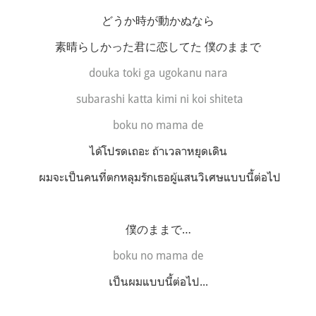
どうか時が動かぬなら
素晴らしかった君に恋してた 僕のままで
douka toki ga ugokanu nara
subarashi katta kimi ni koi shiteta
boku no mama de
ได้โปรดเถอะ ถ้าเวลาหยุดเดิน
ผมจะเป็นคนที่ตกหลุมรักเธอผู้แสนวิเศษแบบนี้ต่อไป
僕のままで…
boku no mama de
เป็นผมแบบนี้ต่อไป...