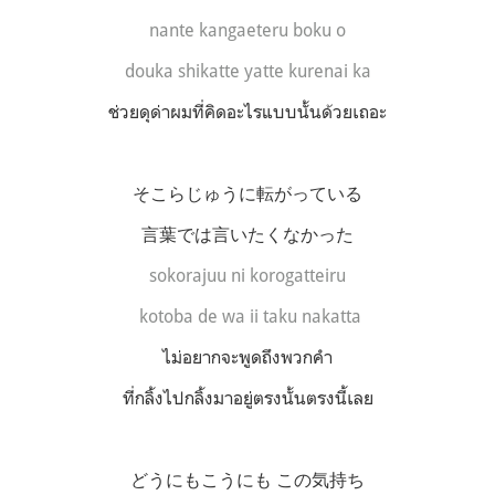
nante kangaeteru boku o
douka shikatte yatte kurenai ka
ช่วยดุด่าผมที่คิดอะไรแบบนั้นด้วยเถอะ
そこらじゅうに転がっている
言葉では言いたくなかった
sokorajuu ni korogatteiru
kotoba de wa ii taku nakatta
ไม่อยากจะพูดถึงพวกคำ
ที่กลิ้งไปกลิ้งมาอยู่ตรงนั้นตรงนี้เลย
どうにもこうにも この気持ち