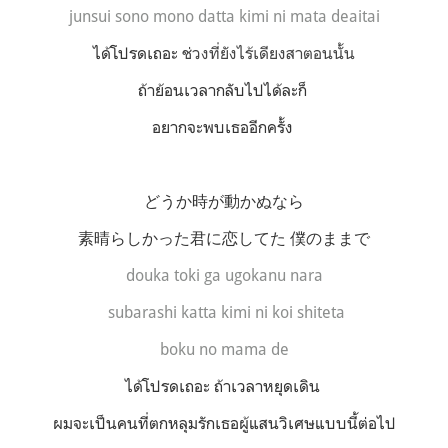
junsui sono mono datta kimi ni mata deaitai
ได้โปรดเถอะ
ช่วงที่ยังไร้เดียงสาตอนนั้น
ถ้าย้อนเวลากลับไปได้ละก็
อยากจะพบเธออีกครั้ง
どうか時が動かぬなら
素晴らしかった君に恋してた 僕のままで
douka toki ga ugokanu nara
subarashi katta kimi ni koi shiteta
boku no mama de
ได้โปรดเถอะ ถ้าเวลาหยุดเดิน
ผมจะเป็นคนที่ตกหลุมรักเธอผู้แสนวิเศษแบบนี้ต่อไป