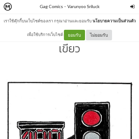
Gag Comics
–
Varunyoo Sriluck
เราใช้คุ๊กกี้บนเว็บไซต์ของเรา กรุณาอ่านและยอมรับ
นโยบายความเป็นส่วนตัว
Gag Comics 01 : ไฟแดง ไฟ
เพื่อใช้บริการเว็บไซต์
ยอมรับ
ไม่ยอมรับ
เขียว