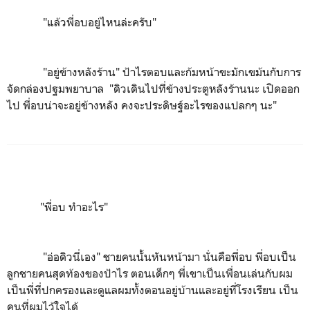
"แล้วพี่อบอยู่ไหนล่ะครับ"
"อยู่ข้างหลังร้าน" ป้าไรตอบและก้มหน้าขะมักเขม้นกับการ
จัดกล่องปฐมพยาบาล "ดิวเดินไปที่ข้างประตูหลังร้านนะ เปิดออก
ไป พี่อบน่าจะอยู่ข้างหลัง คงจะประดิษฐ์อะไรของแปลกๆ นะ"
"พี่อบ ทำอะไร"
"อ่อดิวนี่เอง" ชายคนนั้นหันหน้ามา นั่นคือพี่อบ พี่อบเป็น
ลูกชายคนสุดท้องของป้าไร ตอนเด็กๆ พี่เขาเป็นเพื่อนเล่นกับผม
เป็นพี่ที่ปกครองและดูแลผมทั้งตอนอยู่บ้านและอยู่ที่โรงเรียน เป็น
คนที่ผมไว้ใจได้