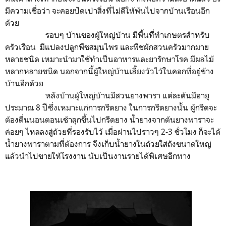
มีความเชื่อว่า จะคอยปัดเป่าสิ่งที่ไม่ดีให้พ้นไปจากบ้านเรือนอีก
ด้วย
รอบๆ บ้านของผู้ใหญ่บ้าน มีพื้นที่ืทำเกษตรสำหรับ
ครัวเรือน มีแปลงปลูกพืชสมุนไพร และพืชผักสวนครัวมากมาย
หลายชนิด เหมาะนำมาใช้ทำเป็นอาหารและยารักษาโรค มีผลไม้
หลากหลายชนิด นอกจากนี้ผู้ใหญ่บ้านเลี้ยงวัวไว้ในคอกที่อยู่ข้าง
บ้านอีกด้วย
หลังบ้านผู้ใหญ่บ้านมีสวนยางพารา แต่ละต้นมีอายุ
ประมาณ 8 ปีซึ่งเหมาะแก่การกรีดยาง ในการกรีดยางนั้น ผู้กรีดจะ
ต้องตื่นนอนตอนเช้าลุกขึ้นไปกรีดยาง น้ำยางจากต้นยางพาราจะ
ค่อยๆ ไหลลงสู่ถ้วยที่รองรับไว้ เมื่อผ่านไปราวๆ 2-3 ชั่วโมง ก็จะได้
น้ำยางพาราตามที่ต้องการ จึงเก็บน้ำยางในถ้วยใส่ถังขนาดใหญ่
แล้วนำไปขายให้โรงงาน นับเป็นงานรายได้พิเศษอีกทาง