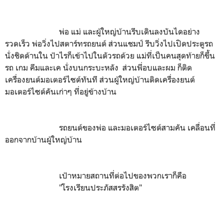
พ่อ แม่ และผู้ใหญ่บ้านรีบเดินลงบันไดอย่าง
รวดเร็ว พ่อวิ่งไปสตาร์ทรถยนต์ ส่วนแชมป์ รีบวิ่งไปเปิดประตูรถ
นั่งชิดด้านใน ป้าไรก็เข้าไปในตัวรถด้วย แม่ที่เป็นคนสุดท้ายก็ขึ้น
รถ เกม คีมและเค นั่งบนกระบะหลัง ส่วนพี่อบและผม ก็ติด
เครื่องยนต์มอเตอร์ไซต์ทันที ส่วนผู้ใหญ่บ้านติดเครื่องยนต์
มอเตอร์ไซต์คันเก่าๆ ที่อยู่ข้างบ้าน
รถยนต์ของพ่อ และมอเตอร์ไซต์สามคัน เคลื่อนที่
ออกจากบ้านผู้ใหญ่บ้าน
เป้าหมายสถานที่ต่อไปของพวกเราก็คือ
"โรงเรียนประภัสสรรังสิต"