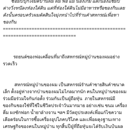
ซอมบี้บุกโจมตีบ้านผม ผม พ่อ แม่ น้องเกม และน้องแชมป์
ต่างวิ่งหนีลงห้องใต้ดิน แต่ที่ห้องใต้ดินไม่มีอาหารหรือของกินเลย
ดังนั้นครอบครัวผมตัดสินใจมุ่งหน้าไปที่ร้านค้าสหกรณ์เพื่อหา
ของกิน
===============================================
============================
รถยนต์ของพ่อเคลื่อนที่มาถึงสหกรณ์หมู่บ้านของผมอย่าง
รวดเร็ว
สหกรณ์หมู่บ้านของผม เป็นสหกรณ์ร้านค้าขายสินค้าขนาด
เล็ก ตั้งอยู่ห่างจากบ้านของผมไม่ไกลมากนัก คนในหมู่บ้านของผม
ร่วมมือร่วมใจกันก่อตั้ง ร่วมกันเป็นผู้ถือหุ้น ภายในสหกรณ์มี
ของกินของใช้ที่ใช้ในชีวิตประจำวันมากมาย อย่างเช่น ขนม เครื่อง
ดื่ม ผงซักฟอก น้ำยาล้างจาน ฯลฯ มีวัตถุประสงค์เพื่อแก้ไขความ
เดือดร้อนในการซื้อเครื่องอุปโภคบริโภค และเพื่อผดุงฐานะทาง
เศรษฐกิจของคนในหมู่บ้าน ทุกสิ้นปีผู้ที่ถือหุ้นจะได้รับเงินปันผล