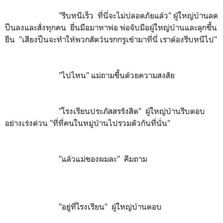
"รีบหนีเร็ว ที่นี่จะไม่ปลอดภัยแล้ว" ผู้ใหญ่บ้านลด
ปืนลงและสั่งทุกคน ยื่นมือมาหาพ่อ พ่อจับมือผู้ใหญ่บ้านและลุกขึ้น
ยืน "เสียงปืนจะทำให้พวกสัตว์นรกกรูเข้ามาที่นี่ เราต้องรีบหนีไป"
"ไปไหน" แม่ถามขึ้นด้วยความสงสัย
"โรงเรียนประภัสสรรังสิต" ผู้ใหญ่บ้านรีบตอบ
อย่างเร่งด่วน "ที่ที่คนในหมู่บ้านไปรวมตัวกันที่นั่น"
"แล้วแม่ของผมละ" คีมถาม
"อยู่ที่โรงเรียน" ผู้ใหญ่บ้านตอบ