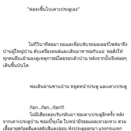
"พ่อจะขึ้นไปเคาะประตูเอง"
ไม่กี่วินาทีต่อมา ผมและพี่อบขับรถมอเตอร์ไซค์มาถึง
บ้านผู้ใหญ่บ้าน ดับเครื่องยนต์และเดินมาหาพ่อกับแม่ พ่อสั่งให้
ทุกคนยืนเฝ้ามองดูเหตุการณ์โดยรอบตัวบ้าน หลังจากนั้นจึงค่อยๆ
เดินขึ้นบันได
พ่อเดินผ่านชานบ้าน หยุดหน้าประตู และเคาะประตู
ก๊อก...ก๊อก...ก๊อก!!!
ไม่มีเสียงตอบรับกลับมา พ่อเคาะประตูอีกครั้ง หลัง
จากเคาะประตูบ้าน ซอมบี้พุงโต ใบหน้ามีรอยแผลเหวอะหวะ สวม
เสื้อลายสก๊อตสีแดงสลับสีแดงอ่อน พังประตูออกมา แรงกระแทก