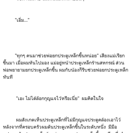
"เอิ่ม..."
"ทุกๆ คนมาช่วยพ่อยกประตูเหล็กขึ้นหน่อย" เสียงแม่เรียก
ขึ้นมา เมื่อผมหันไปมอง แม่อยู่หน้าประตูเหล็กร้านสหกรณ์ ส่วน
พ่อพยายามยกประตูเหล็กขึ้น ผมกับน้องก็รีบช่วยพ่อยกประตูเหล็ก
ทันที
"เอะ ไม่ได้ล๊อกกุญแจไว้หรือเนี่ย" ผมคิดในใจ
ผมสังเกตเห็นประตูเหล็กที่ไม่มีกุญแจประตูคล้องเอาไว้
หลังจากที่ครอบครัวผมดันประตูเหล็กขึ้นในระดับหนึ่ง มีมือ