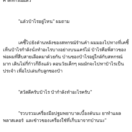
"แล้วป้าไรอยู่ไหน" ผมถาม
เคชี้ไปยังด้านหลังของสหกรณ์ร้านค้า ผมมองไปทางที่เคชี้
เห็นป้าไรกำลังนั่งทำอะไรบางอย่างบนแคร่ไม้ ป้าไรคือพี่สาวของ
พ่อผมที่สืบสายเลือดมาด้วยกัน บ้านของป้าไรอยู่ใกล้กับสหกรณ์
มาก เดินไม่กี่ก้าวก็ถึงแล้ว ตอนวัยเด็กๆ ผมมักจะไปหาป้าไรเป็น
ประจำ เพื่อไปเล่นกับลูกของป้า
"สวัสดีครับป้าไร ป้ากำลังทำอะไรครับ"
"รวบรวมเครื่องมือปฐมพยาบาลเบื้องต้นนะ ยาทำแผล
พลาสเตอร์ และข้าวของเครื่องใช้ที่เก็บมาจากบ้านนะ"