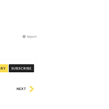
Report
ORY
SUBSCRIBE
NEXT