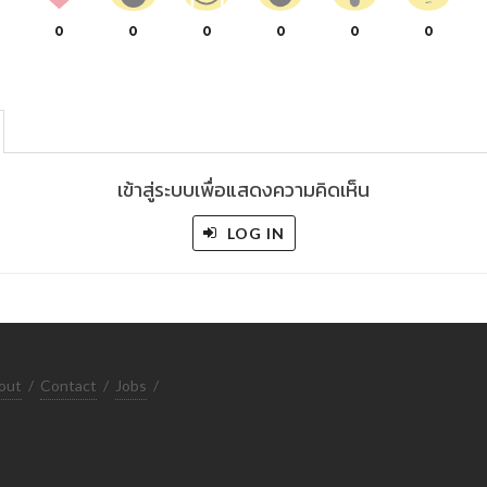
0
0
0
0
0
0
เข้าสู่ระบบเพื่อแสดงความคิดเห็น
LOG IN
out
/
Contact
/
Jobs
/