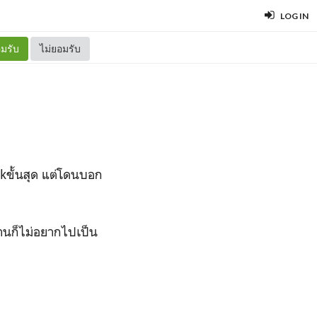
LOG IN
มรับ
ไม่ยอมรับ
uckขั้นสุด แต่โดนบอก
้านก็ไม่อยากไปเป็น