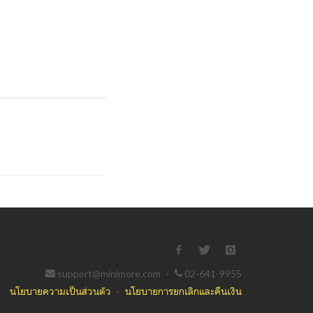
support@minimore.com
·
02-641-9955
นโยบายความเป็นส่วนตัว
·
นโยบายการยกเลิกและคืนเงิน