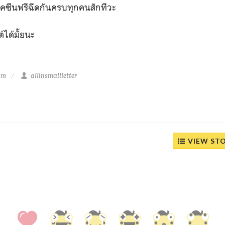
ีวัคซีนฟรีฉีดกันครบทุกคนสักทีวะ
์ได้มั้ยนะ
 pm
allinsmallletter
VIEW ST