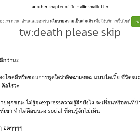
another chapter of life
–
allinsmallletter
ต์ของเรา กรุณาอ่านและยอมรับ
นโยบายความเป็นส่วนตัว
เพื่อใช้บริการเว็บไซต์
ยอ
tw:death please skip
ดีกว่านะ
าตัวเองโชคดีหรือชอบการพูดใส่ว่าอิจฉาเลยอะ แบบไอเหี้ย ชีวิตs
 คือไรวะ
ตายทุกขณะ ไม่รู้จะexpressความรู้สึกยังไง จะเพื่อนหรือคนที่บ
้เขา ทำได้คือบ่นลง social ที่คนรู้จักไม่เห็น
ๆๆ อตๆๆๆๆ