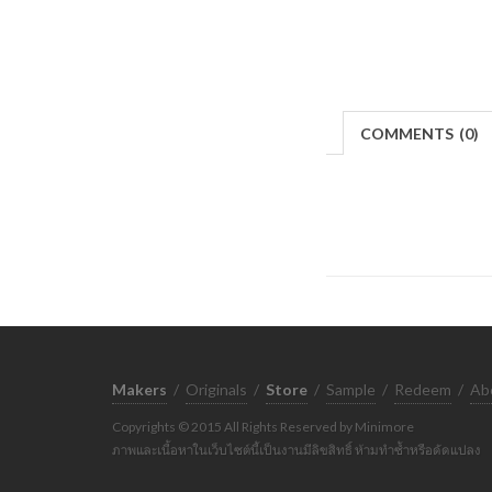
COMMENTS
(
0)
Makers
/
Originals
/
Store
/
Sample
/
Redeem
/
Ab
Copyrights © 2015 All Rights Reserved by Minimore
ภาพและเนื้อหาในเว็บไซต์นี้เป็นงานมีลิขสิทธิ์ ห้ามทำซ้ำหรือดัดแปลง