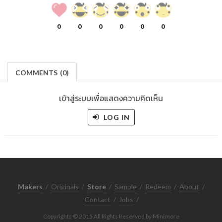
0
0
0
0
0
0
COMMENTS
(
0)
เข้าสู่ระบบเพื่อแสดงความคิดเห็น
LOG IN
Makers
/
Originals
/
Store
/
Sample
/
Redeem
/
About
/
Contact
/
Jobs
/
Copyrights © 2015 All Rights Reserved by Minimore