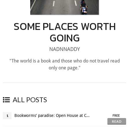
SOME PLACES WORTH
GOING
NADNNADDY
"The world is a book and those who do not travel read
only one page."
ALL POSTS
Bookworms' paradise: Open House at Central Embassy
1
FREE
READ