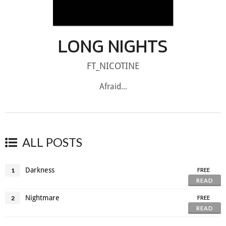
LONG NIGHTS
FT_NICOTINE
Afraid...
ALL POSTS
Darkness
1
FREE
READ
Nightmare
2
FREE
READ