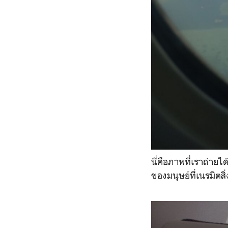
นี่คือภาพที่เราถ่า
ของมนุษย์ที่เนรมิตสิ่