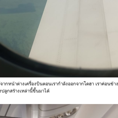
ยได้จากหน้าต่างเครื่องบินตอนเรากำลังออกจากโดฮา เราค่อนข้
งปลูกสร้างเหล่านี้ขึ้นมาได้