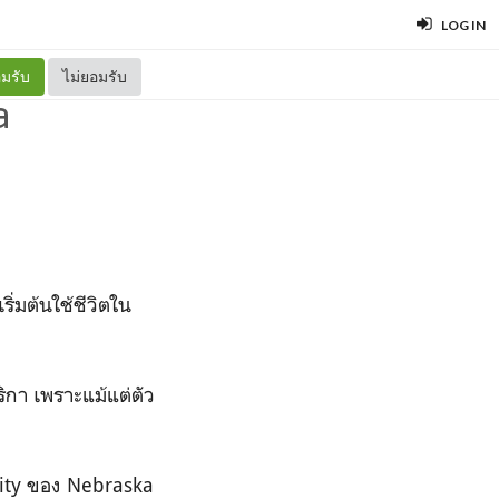
LOG IN
มรับ
ไม่ยอมรับ
a
ิ่มต้นใช้ชีวิตใน
ิกา เพราะแม้แต่ตัว
l city ของ Nebraska