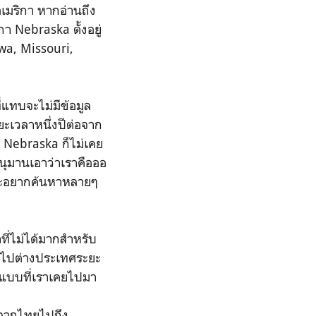
อเมริกา หากอ่านถึง
า Nebraska ตั้งอยู่
wa, Missouri,
ี่แทบจะไม่มีข้อมูล
ยะเวลาหนึ่งปีต่อจาก
บ Nebraska ก็ไม่เคย
อนุมานเอาว่าเราคือออ
และอยากค้นหาหลายๆ
ที่ไม่ได้มากสำหรับ
างไปต่างประเทศระยะ
ยวแบบที่เราเคยไปมา
งจากไทยไปถึง