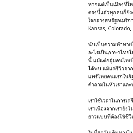
หากแต่เป็นเมืองที่ใ
ตรงนี้แล้วทุกคนก็ยั
ใจกลางสหรัฐอเมริกา
Kansas, Colorado
นับเป็นความท้าทายใน
อะไรเป็นภาษาไทยให้เ
นี้ แม้แต่กลุ่มคนไท
ได้พบ แม้แต่รีวิวจา
แพร์ไทยคนแรกในรัฐ
คำถามในหัวเราและหลาย
เราใช้เวลาในการเตรี
เราเนื่องจากเรายัง
ยาวแบบที่ต้องใช้ชีว
ในที่สุดวันเดินทาง