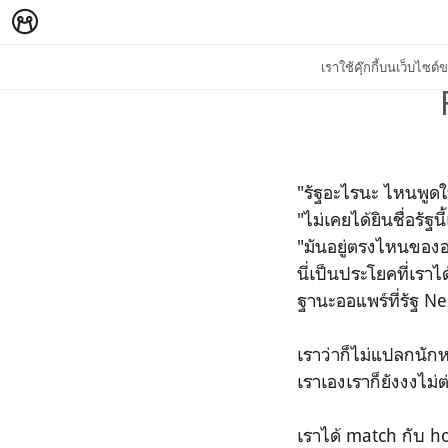
เราใช้คุ๊กกี้บนเว็บไซ
"รัฐอะไรนะ ไหนพูดให
"ไม่เคยได้ยินชื่อรัฐนี
"มันอยู่ตรงไหนของอ
นี่เป็นประโยคที่เรา
ฐานะออแพร์ที่รัฐ N
เราว่าก็ไม่แปลกนักห
เราเองเราก็ยังงงไม่
เราได้ match กับ ho