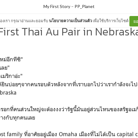
My First Story
–
PP_Planet
ต์ของเรา กรุณาอ่านและยอมรับ
นโยบายความเป็นส่วนตัว
เพื่อใช้บริการเว็บไซต์
ยอ
First Thai Au Pair in Nebrask
ม่อีกทีซิ"
้เลย"
เมริกาอ่ะ"
ได้ยินบ่อยๆจากคนรอบตัวหลังจากที่เราบอกไปว่าเรากำลังจะไปเร
ebraska
รอกที่คนส่วนใหญ่จะต้องงงว่ารัฐนี้มันอยู่ส่วนไหนของสรัฐอเมร
ต่างกับทุกคนเลย
st family ที่อาศัยอยู่เมือง Omaha เมืองที่ไม่ได้เป็น capita