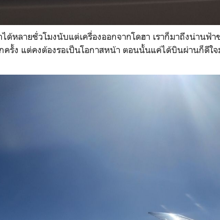
ได้หลายชั่วโมงนับแต่เครื่องออกจากโดฮา เราก็มาถึงน่านฟ้าข
กครั้ง แต่คงต้องรอเป็นโอกาสหน้า ตอนนั้นแค่ได้บินผ่านก็ดีใ