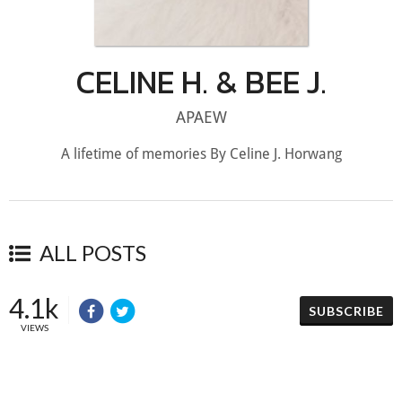
CELINE H. & BEE J.
APAEW
A lifetime of memories By Celine J. Horwang
ALL POSTS
4.1k
SUBSCRIBE
VIEWS