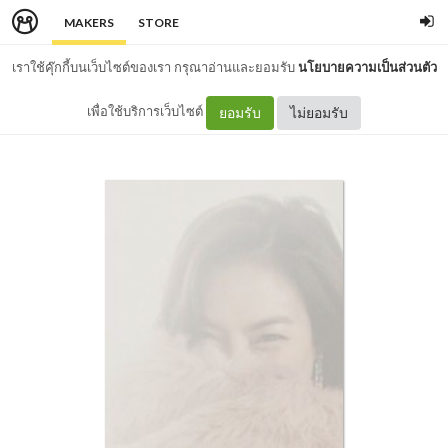
MAKERS
STORE
เราใช้คุ๊กกี้บนเว็บไซต์ของเรา กรุณาอ่านและยอมรับ
นโยบายความเป็นส่วนตัว
เพื่อใช้บริการเว็บไซต์
ยอมรับ
ไม่ยอมรับ