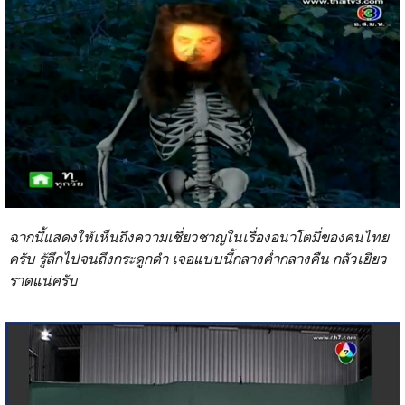
ฉากนี้แสดงให้เห็นถึงความเชี่ยวชาญในเรื่องอนาโตมี่ของคนไทย
ครับ รู้ลึกไปจนถึงกระดูกดำ เจอแบบนี้กลางค่ำกลางคืน กลัวเยี่ยว
ราดแน่ครับ