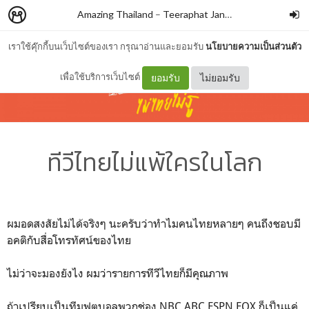
Amazing Thailand
–
Teeraphat Janejai
เราใช้คุ๊กกี้บนเว็บไซต์ของเรา กรุณาอ่านและยอมรับ
นโยบายความเป็นส่วนตัว
เพื่อใช้บริการเว็บไซต์
ยอมรับ
ไม่ยอมรับ
ทีวีไทยไม่แพ้ใครในโลก
ผมอดสงสัยไม่ได้จริงๆ นะครับว่าทำไมคนไทยหลายๆ คนถึงชอบมี
อคติกับสื่อโทรทัศน์ของไทย
ไม่ว่าจะมองยังไง ผมว่ารายการทีวีไทยก็มีคุณภาพ
ถ้าเปรียบเป็นทีมฟุตบอลพวกช่อง NBC ABC ESPN FOX ก็เป็นแค่