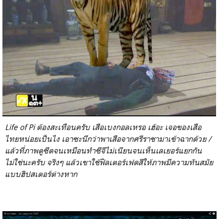
Life of Pi ต้องสะเทือนครับ เสือเบงกอลเหรอ เฮ้อะ เจอของเสือ
ไทยหน่อยเป็นไง เอาซะนึกว่าพาเสือจากศรีราชามาเข้าฉากด้วย /
แล้วที่ภาพดูซีดจนเหมือนทำซีจีไม่เนียนจนเห็นเลเยอร์แยกกัน
ไม่ใช่นะครับ จริงๆ แล้วเขาใช้ฟิลเตอร์เฟดสีให้ภาพมีความทันสมัย
แบบฮิปสเตอร์ต่างหาก