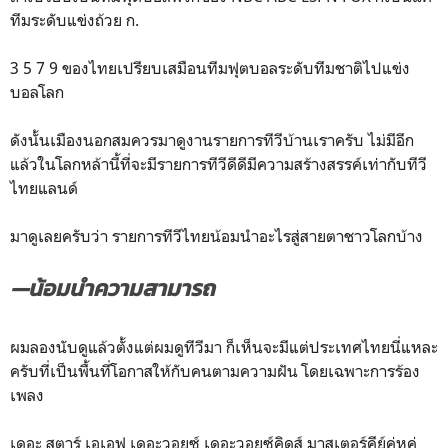
ทีมระดับแข่งถ้วย ก.
3 5 7 9 ของไทยเปรียบเสมือนทีมฟุตบอลระดับทีมชาติไปแข่ง
บอลโลก
ดังนั้นเมืองนอกสมควรมาดูงานรายการทีวีบ้านเราครับ ไม่มีอีก
แล้วในโลกหล้านี้ที่จะมีรายการทีวีดีดีมีความสร้างสรรค์เท่ากับทีวี
ไทยแลนด์
มาดูเลยครับว่า รายการทีวีไทยน้อมนำอะไรสู่สายตาชาวโลกบ้าง
—น้อมนำความสามารถ
ผมลองนับดูแล้วตั้งแต่ผมดูทีวีมา ก็เห็นจะมีแต่ประเทศไทยนี่แหละ
ครับที่เป็นพื้นที่โอกาสให้กับคนตามความฝัน โดยเฉพาะการร้อง
เพลง
เดอะ สตาร์ เอเอฟ เดอะวอยซ์ เดอะวอยซ์คิดส์ มาสเตอร์คีย์คู่หูคู่