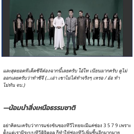
และสุดยอดทีเด็ดซีจีต้องฉากนี้เลยครับ โอ้โห เนียนมากครับ ดูไม่
ออกเลยครับว่าทำซีจี (...เอ่า เขาไม่ได้ทำจริงๆ เหรอ / อ๋อ ทำ
ไม่ทัน จบ.)
—น้อมนำสิ่งเหนือธรรมชาติ
อย่าคิดนะครับว่าการแข่งขันของทีวีไทยจะมีแค่ช่อง 3 5 7 9 เพราะ
ตั้งแต่เรามีระบบทีวีดิจิตอล ก็ทำให้ช่องทีวีเพิ่มขึ้นอีกมากมาย