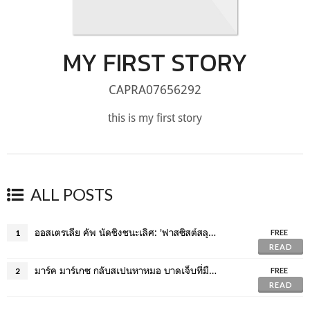
MY FIRST STORY
CAPRA07656292
this is my first story
ALL POSTS
ออสเตรเลีย คัพ นัดชิงชนะเลิศ: 'ฟาสซิสต์สลุต' เห็นผู้ชมถูกแบนตลอดชีวิต
1
FREE
READ
มาร์ค มาร์เกซ กลับสเปนหาหมอ บาดเจ็บที่มืออีก?
2
FREE
READ