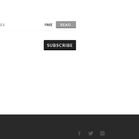
021
FREE
READ
SUBSCRIBE