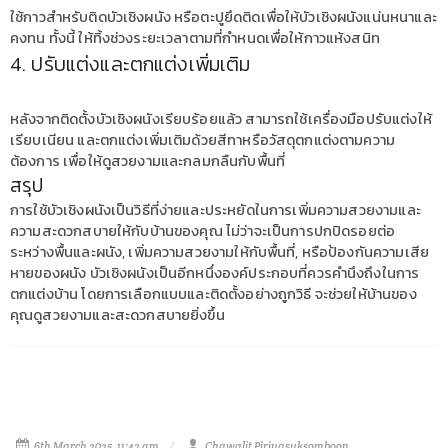
ใช้กาวสำหรับติดบัวเชิงผนัง หรือตะปูยึดติดเพื่อให้บัวเชิงผนังแน่นหนาและ
คงทน ทั้งนี้ ให้ทิ้งช่วงระยะเวลาตามที่กำหนดเพื่อให้กาวแห้งสนิท
4. ปรับแต่งและตกแต่งเพิ่มเติม
หลังจากติดตั้งบัวเชิงผนังเรียบร้อยแล้ว สามารถใช้เครื่องมือปรับแต่งให้
เรียบเนียน และตกแต่งเพิ่มเติมด้วยสีทาหรือวัสดุตกแต่งตามความ
ต้องการ เพื่อให้ดูสวยงามและกลมกลืนกับพื้นที่
สรุป
การใช้บัวเชิงผนังเป็นวิธีที่ง่ายและประหยัดในการเพิ่มความสวยงามและ
ความสะดวกสบายให้กับบ้านของคุณ ไม่ว่าจะเป็นการปกปิดรอยต่อ
ระหว่างพื้นและผนัง, เพิ่มความสวยงามให้กับพื้นที่, หรือป้องกันความเสีย
หายของผนัง บัวเชิงผนังเป็นอีกหนึ่งองค์ประกอบที่ควรคำนึงถึงในการ
ตกแต่งบ้าน โดยการเลือกแบบและติดตั้งอย่างถูกวิธี จะช่วยให้บ้านของ
คุณดูสวยงามและสะดวกสบายยิ่งขึ้น
6th March 2025, 11:42 am
Chawalit Piriyasuksomboon