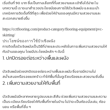
เริ่มต้นที่ 90 บาท ซึ่งเป็นทางเลือกที่ทั้งสวยงามและเข้าถึงได้ง่าย ใน
บทความนี้ เราจะมาสำรวจประโยชน์ของการใช้บัวเชิงผนัง และแนะนำ
เทคนิคการติดตั้งที่ดีที่สุด เพื่อช่วยให้บ้านของคุณมีความสวยงามและ
สะดวกสบายยิ่งขึ้น
https://cctflooring.com/product-category/flooring-equipment/pvc-
skirting/
ประโยชน์ของการใช้บัวเชิงผนัง
การติดตั้งบัวเชิงผนังเป็นวิธีที่ง่ายและประหยัดในการเพิ่มความสวยงามให้
กับบ้านของคุณ โดยมีประโยชน์หลัก ๆ ดังนี้:
1. ปกปิดรอยต่อระหว่างพื้นและผนัง
บัวเชิงผนังช่วยปกปิดรอยต่อระหว่างพื้นและผนัง ซึ่งอาจมีความไม่
สม่ำเสมอหรือรอยแตกร้าว ทำให้พื้นที่นั้นดูเรียบร้อยและสวยงามยิ่งขึ้น
2. เพิ่มความสวยงามให้กับพื้นที่
บัวเชิงผนังมีหลากหลายรูปแบบและสีสัน ช่วยเพิ่มความสวยงามและความ
เป็นระเบียบเรียบร้อยให้กับพื้นที่ภายในบ้าน ไม่ว่าจะเป็นห้องนั่งเล่น, ห้อง
นอน หรือพื้นที่อื่น ๆ