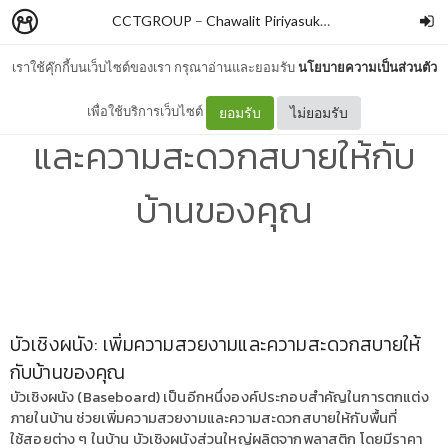
CCTGROUP
–
Chawalit Piriyasuksomboon
เราใช้คุ๊กกี้บนเว็บไซต์ของเรา กรุณาอ่านและยอมรับ
นโยบายความเป็นส่วนตัว
บัวเชิงผนัง: เพิ่มความสวยงาม
เพื่อใช้บริการเว็บไซต์
ยอมรับ
ไม่ยอมรับ
และความสะดวกสบายให้กับ
บ้านของคุณ
บัวเชิงผนัง: เพิ่มความสวยงามและความสะดวกสบายให้
กับบ้านของคุณ
บัวเชิงผนัง (Baseboard) เป็นอีกหนึ่งองค์ประกอบสำคัญในการตกแต่ง
ภายในบ้าน ช่วยเพิ่มความสวยงามและความสะดวกสบายให้กับพื้นที่
ใช้สอยต่าง ๆ ในบ้าน บัวเชิงผนังส่วนใหญ่ผลิตจากพลาสติก โดยมีราคา