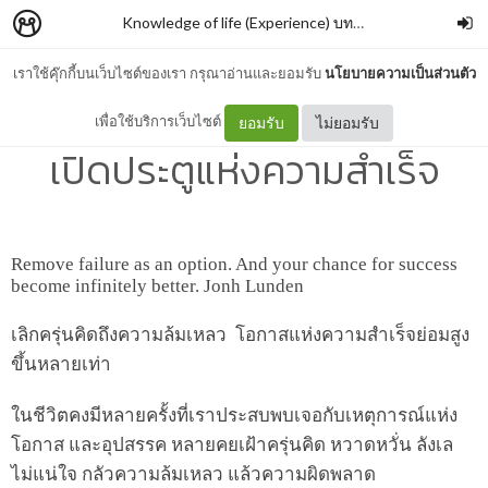
Knowledge of life (Experience) บทความสั้นๆ ประสบการณ์เกี่ยวกับชีวิต
เราใช้คุ๊กกี้บนเว็บไซต์ของเรา กรุณาอ่านและยอมรับ
นโยบายความเป็นส่วนตัว
ปิดประตูความล้มเหลว และ
เพื่อใช้บริการเว็บไซต์
ยอมรับ
ไม่ยอมรับ
เปิดประตูแห่งความสำเร็จ
Remove failure as an option. And your chance for success
become infinitely better. Jonh Lunden
เลิกครุ่นคิดถึงความล้มเหลว โอกาสแห่งความสำเร็จย่อมสูง
ขึ้นหลายเท่า
ในชีวิตคงมีหลายครั้งที่เราประสบพบเจอกับเหตุการณ์แห่ง
โอกาส และอุปสรรค หลายคยเฝ้าครุ่นคิด หวาดหวั่น ลังเล
ไม่แน่ใจ กลัวความล้มเหลว แล้วความผิดพลาด