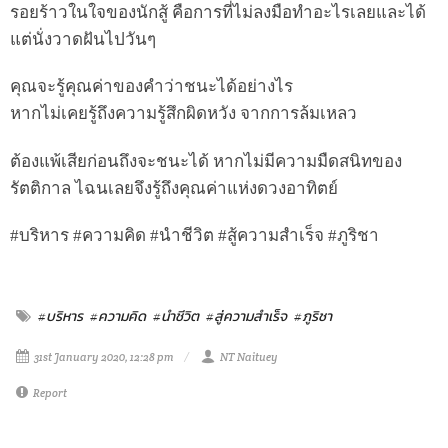
รอยร้าวในใจของนักสู้ คือการที่ไม่ลงมือทำอะไรเลยและได้
แต่นั่งวาดฝันไปวันๆ
คุณจะรู้คุณค่าของคำว่าชนะได้อย่างไร
หากไม่เคยรู้ถึงความรู้สึกผิดหวัง จากการล้มเหลว
ต้องแพ้เสียก่อนถึงจะชนะได้ หากไม่มีความมืดสนิทของ
รัตติกาล ไฉนเลยจึงรู้ถึงคุณค่าแห่งดวงอาทิตย์
#บริหาร #ความคิด #นำชีวิต #สู้ความสำเร็จ #ภูริชา
#บริหาร
#ความคิด
#นำชีวิต
#สู่ความสำเร็จ
#ภูริชา
31st January 2020, 12:28 pm
NT Naituey
Report