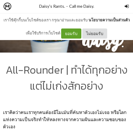
Daisy's Rants.
–
Call me Daisy.
เราใช้คุ๊กกี้บนเว็บไซต์ของเรา กรุณาอ่านและยอมรับ
นโยบายความเป็นส่วนตัว
เพื่อใช้บริการเว็บไซต์
ยอมรับ
ไม่ยอมรับ
All-Rounder | ทำได้ทุกอย่าง
แต่ไม่เก่งสักอย่าง
เราคิดว่าคนเราทุกคนต้องมีโมเม้นที่ค้นหาตัวเองไม่เจอ หรือโลก
แห่งความเป็นจริงทำให้หลงทางจากความฝันและความชอบของ
ตัวเอง