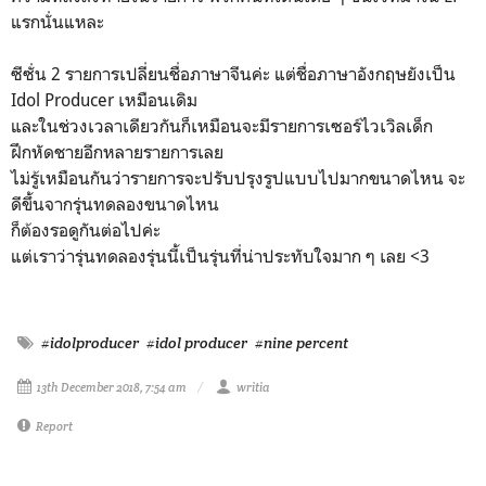
แรกนั่นแหละ
ซีซั่น 2 รายการเปลี่ยนชื่อภาษาจีนค่ะ แต่ชื่อภาษาอังกฤษยังเป็น
Idol Producer เหมือนเดิม
และในช่วงเวลาเดียวกันก็เหมือนจะมีรายการเซอร์ไวเวิลเด็ก
ฝึกหัดชายอีกหลายรายการเลย
ไม่รู้เหมือนกันว่ารายการจะปรับปรุงรูปแบบไปมากขนาดไหน จะ
ดีขึ้นจากรุ่นทดลองขนาดไหน
ก็ต้องรอดูกันต่อไปค่ะ
แต่เราว่ารุ่นทดลองรุ่นนี้เป็นรุ่นที่น่าประทับใจมาก ๆ เลย <3
#idolproducer
#idol producer
#nine percent
13th December 2018, 7:54 am
writia
Report