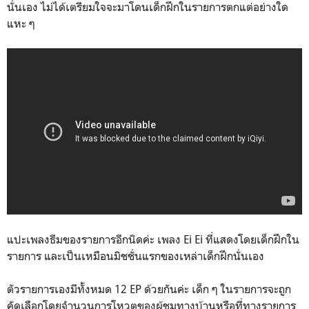
นั่นเอง ไม่ได้เตรียมใจจะมาโดนเด็กฝึกในรายการตกแต่อย่างใด
แหะ ๆ
แปะเพลงธีมของรายการอีกนิดค่ะ เพลง Ei Ei ที่แสดงโดยเด็กฝึกใน
รายการ และเป็นเหมือนมิชชั่นแรกของเหล่าเด็กฝึกนั่นเอง
ตัวรายการเองมีทั้งหมด 12 EP ด้วยกันค่ะ เด็ก ๆ ในรายการจะถูก
คัดเลือกโดยจำนวนการโหวตของผู้ชมทางบ้านหรือที่ทางรายการ