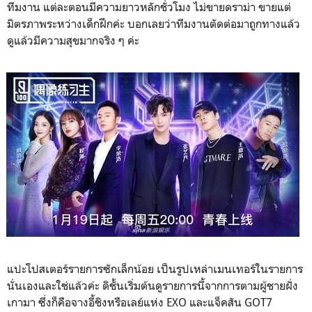
ทีมงาน แต่ละตอนมีความยาวหลักชั่วโมง ไม่ขายดราม่า ขายแต่
มิตรภาพระหว่างเด็กฝึกค่ะ
บอกเลยว่าทีมงานตัดต่อมาถูกทางแล้ว
ดูแล้วมีความสุขมากจริง ๆ ค่ะ
แปะโปสเตอร์รายการซักเล็กน้อย เป็นรูปเหล่าเมนเทอร์ในรายการ
นั่นเอง
และใช่แล้วค่ะ ดิชั้นเริ่มต้นดูรายการนี้จากการตามผู้ชายฝั่ง
เกามา ซึ่งก็คือจางอี้ชิงหรือเลย์แห่ง EXO และแจ็คสัน GOT7