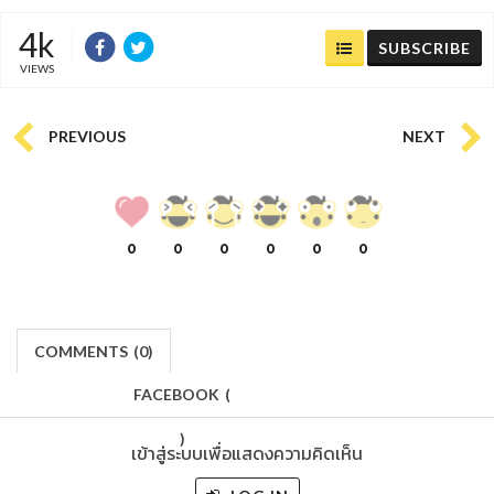
4k
SUBSCRIBE
VIEWS
PREVIOUS
NEXT
0
0
0
0
0
0
COMMENTS
(
0)
FACEBOOK
(
)
เข้าสู่ระบบเพื่อแสดงความคิดเห็น