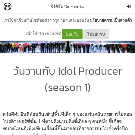
จิจิจิจิปาถะ
–
writia
เราใช้คุ๊กกี้บนเว็บไซต์ของเรา กรุณาอ่านและยอมรับ
นโยบายความเป็นส่วนตัว
เพื่อใช้บริการเว็บไซต์
ยอมรับ
ไม่ยอมรับ
วันวานกับ Idol Producer
(season 1)
สวัสดีค่ะ ยินดีต้อนรับเข้าสู่พื้นที่เล็ก ๆ ของแฟนคลับรายการไอดอล
โปรดิวเซอร์ซีซั่น 1 ที่ตามติ่งแบบติ่งขี้เกียจ ๆ คนหนึ่ง ขี้เกียจ
ขนาดไหนก็เพิ่งเขียนเรื่องนี้ขึ้นมาตอนที่รายการจบไปตั้งครึ่งปีก