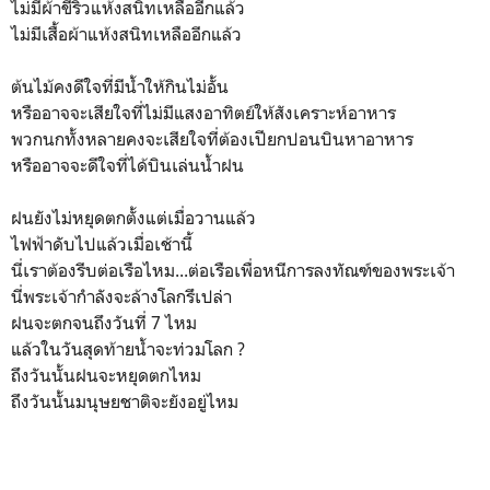
ไม่มีผ้าขี้ริ้วแห้งสนิทเหลืออีกแล้ว
ไม่มีเสื้อผ้าแห้งสนิทเหลืออีกแล้ว
ต้นไม้คงดีใจที่มีน้ำให้กินไม่อั้น
หรืออาจจะเสียใจที่ไม่มีแสงอาทิตย์ให้สังเคราะห์อาหาร
พวกนกทั้งหลายคงจะเสียใจที่ต้องเปียกปอนบินหาอาหาร
หรืออาจจะดีใจที่ได้บินเล่นน้ำฝน
ฝนยังไม่หยุดตกตั้งแต่เมื่อวานแล้ว
ไฟฟ้าดับไปแล้วเมื่อเช้านี้
นี่เราต้องรีบต่อเรือไหม...ต่อเรือเพื่อหนีการลงทัณฑ์ของพระเจ้า
นี่พระเจ้ากำลังจะล้างโลกรึเปล่า
ฝนจะตกจนถึงวันที่ 7 ไหม
แล้วในวันสุดท้ายน้ำจะท่วมโลก ?
ถึงวันนั้นฝนจะหยุดตกไหม
ถึงวันนั้นมนุษยชาติจะยังอยู่ไหม