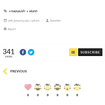
#กลอนเปล่า
# ฝนตก
10th January 2017, 1:48 am
livesalter
Report
341
SUBSCRIBE
VIEWS
PREVIOUS
0
0
0
0
0
0