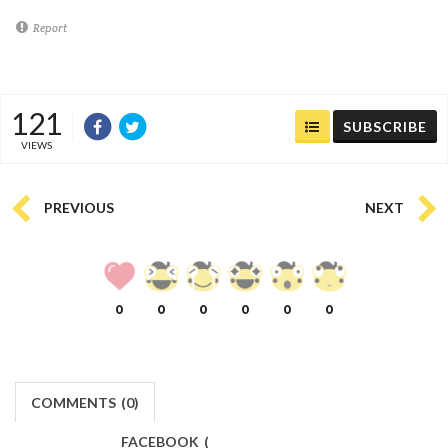
Report
121
SUBSCRIBE
VIEWS
PREVIOUS
NEXT
0
0
0
0
0
0
COMMENTS
(
0)
FACEBOOK
(