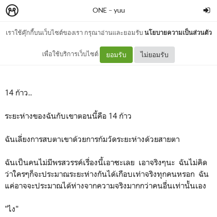
ONE
–
yuu
เราใช้คุ๊กกี้บนเว็บไซต์ของเรา กรุณาอ่านและยอมรับ
นโยบายความเป็นส่วนตัว
ระยะห่างระหว่างรองเท้า
เพื่อใช้บริการเว็บไซต์
ยอมรับ
ไม่ยอมรับ
14 ก้าว..
ระยะห่างของฉันกับเขาตอนนี้คือ 14 ก้าว
ฉันเลี่ยงการสบตาเขาด้วยการก้มวัดระยะห่างด้วยสายตา
ฉันเป็นคนไม่มีพรสวรรค์เรื่องนี้เอาซะเลย เอาจริงๆนะ ฉันไม่คิด
ว่าใครๆก็จะประมาณระยะห่างกันได้เกือบเท่าจริงทุกคนหรอก ฉัน
แค่อาจจะประมาณได้ห่างจากความจริงมากกว่าคนอื่นเท่านั้นเอง
"ไง"