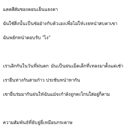
แดดสีส้มของตอนเย็นแยงตา
ฉันใช้สิ่งนั้นเป็นข้ออ้างกับตัวเองเพื่อไม่ให้เงยหน้าสบตาเขา
ฉันพยักหน้าตอบรับ "ไง"
เราเลิกกันในวันที่ฝนตก มันเป็นฝนเม็ดเล็กที่เทลงมาตั้งแต่เช้า
เรายืนห่างกันสามก้าว ประชันหน้าหากัน
เขายื่นร่มมากันฝนให้ฉันแม้จะกำลังถูกตะโกนใส่อยู่ก็ตาม
ความสัมพันธ์ที่ยับยู่ยี่เหมือนกระดาษ