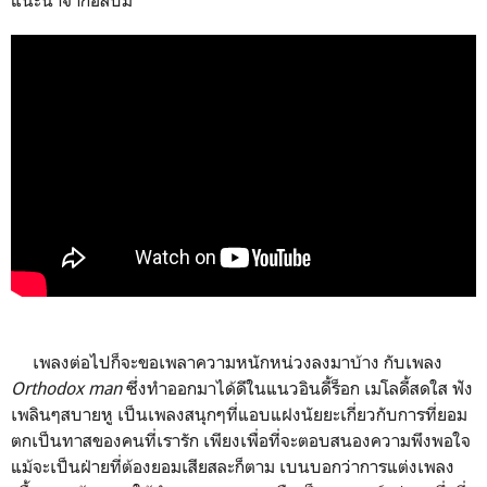
แนะนำจากอัลบั้ม
เพลงต่อไปก็จะขอเพลาความหนักหน่วงลงมาบ้าง กับเพลง
Orthodox man
ซึ่งทำออกมาได้ดีในแนวอินดี้ร็อก เมโลดี้สดใส ฟัง
เพลินๆสบายหู เป็นเพลงสนุกๆที่แอบแฝงนัยยะเกี่ยวกับการที่ยอม
ตกเป็นทาสของคนที่เรารัก เพียงเพื่อที่จะตอบสนองความพึงพอใจ
แม้จะเป็นฝ่ายที่ต้องยอมเสียสละก็ตาม เบนบอกว่าการแต่งเพลง