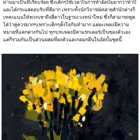
ผ่านมาเป็นที่เรียบร้อย ซึ่งเด็กๆใช้เวลาในการทำอัลบั้มมากว่าห้าปี
และได้กระแสตอบรับที่ดีมาก เพราะทั้งนักวิจารณ์หลายสำนักต่างก็
เทคะแนนให้พวกเขาถึงสี่ดาวในฐานะวงหน้าใหม่ ซึ่งก็สามารถพูด
ได้ว่าคู่ควรมากๆเพราะเด็กๆตั้งใจกันทำมาก แต่ละเพลงมีความ
หมายที่แตกต่างกันไป ทุกบทเพลงมีคาแรกเตอร์เป็นของตัวเอง
แต่ก็รวมกันเป็นส่วนผสมที่ลงตัวและกลมกลืนในอัลบั้มชุดนี้