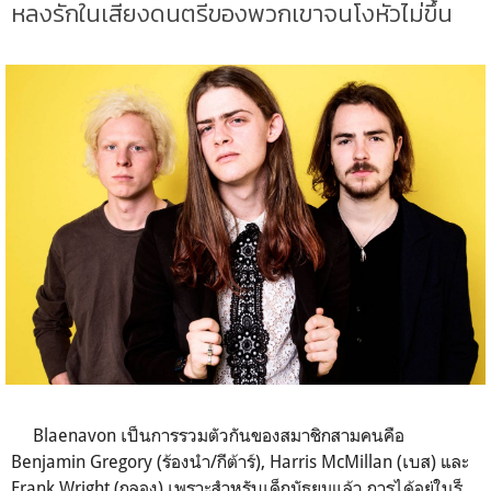
หลงรักในเสียงดนตรีของพวกเขาจนโงหัวไม่ขึ้น
Blaenavon เป็นการรวมตัวกันของสมาชิกสามคนคือ
Benjamin Gregory (ร้องนำ/กีต้าร์), Harris McMillan (เบส) และ
Frank Wright (กลอง) เพราะสำหรับเด็กมัธยมแล้ว การได้อยู่ในร็