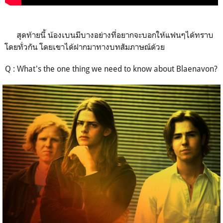
สุดท้ายนี้ น้องเบนมีบางอย่างที่อยากจะบอกให้แฟนๆได้ทราบ
โดยทั่วกัน โดยเขาได้ฝากมาทางบทสัมภาษณ์ด้วย
Q : What's the one thing we need to know about Blaenavon?