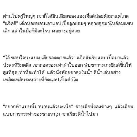
ผ่านไปครู่ใหญ่ๆ เขาก็ได้ยินเสียงของแองเจิ้ลส์น้อยดังมาแต่ไกล
“แจ็ค!!” เด็กน้อยหอบเอาแอปเปิ้ลลูกย่อมๆ หลายลูกมาในอ้อมแขน
เล็ก แล้วในมือก็มีอะไรบางอย่างอยู่ด้วย
“โอ้ ขอบใจนะแบม เฮียรอดตายแล้ว” แจ็คสันรับแอปเปิ้ลมาแล้ว
นั่งลงที่ริมตลิ่ง เขาถอดรองเท้าผ้าใบออก พับขากางเกงยีนส์ขึ้นให้
สูงที่สุดเท่าที่จะทำได้ แล้วนั่งห้อยขาลงในน้ำ ตีน้ำเล่นอย่าง
เพลิดเพลินระหว่างที่กัดแอปเปิ้ลคำโต
“อยากทำแบบนี้มานานแล้วนะเนี่ย” ร่างเล็กนั่งลงข้างๆ แล้วเลียน
แบบการกระทำของชายหนุ่ม ขาเรียวตีน้ำไปมา