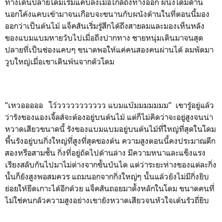
ทางเดินปลายโดมเริ่มแคบลงเมื่อใกล้ถึงทางออก ผนังโดมด้าน
นอกโค้งแคบเข้ามาจนเกือบจะขนานกับผนังด้านในที่ตอนนี้มอง
ออกว่าเป็นต้นไม้ แจ็คสันเริ่มรู้สึกได้ถึงสายลมและมองเห็นหลัง
ของแบมแบมหายวับไปเมื่อถึงปากทาง ชายหนุ่มเดินมาจนสุด
ปลายที่เป็นช่องแคบๆ ขนาดพอให้แค่คนสองคนผ่านได้ ลมพัดมา
วูบใหญ่เมื่อเขาเดินพ้นจากตัวโดม
“เหวอออออ โว้ววววววววววว แบมแบ๊มมมมมมม” เขารู้อยู่แล้ว
ว่ารังของแองเจิ้ลส์จะต้องอยู่บนต้นไม้ แต่ก็ไม่คิดว่าจะอยู่สูงจนน่า
หวาดเสียวขนาดนี้ รังของแบมแบมอยู่บนต้นไม้ที่ใหญ่ที่สุดในโดม
พื้นรังอยู่บนกิ่งใหญ่ที่สูงที่สุดของต้น ความสูงตอนนี้คงประมาณตึก
สองหรือสามชั้น กิ่งที่อยู่ถัดไปด้านล่าง มีความหนาและแข็งแรง
เรียงสลับกันไปมาไม่ต่างจากขั้นบันได แต่ว่าระยะห่างของแต่ละกิ่ง
นั้นก็ยังสูงพอสมควร แถมนอกจากกิ่งใหญ่ๆ นั้นแล้วยังไม่มีกิ่งยิบ
ย่อยให้ยึดเกาะได้อีกด้วย แจ็คสันถอยมาตั้งหลักในโดม ขนาดคนที่
ไม่ใช่คนกลัวความสูงอย่างเขายังหวาดเสียวจนหัวใจเต้นรัวถี่ยิบ