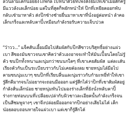
ลวนลามเด็กน้อยยังไงพิกล ใบหน้าสวยที่เพิ่งส่งยิ้มให้เขาเมื่อสักครู่
มีแววลังเลเล็กน้อย แต่ในที่สุดก็พยักหน้าให้ ปีกที่เหยียดออกพับ
กลับเข้ามาหาตัว ส่งปีกข้างซ้ายยื่นมาหาเขาที่นั่งอยู่ต่อหน้า ลำคอ
เล็กเกร็งและหลับตาปี๋เหมือนกำลังรอรับความเจ็บปวด
“ว้าวว...” แจ็คสันเอื้อมมือไปสัมผัสกับปีกสีขาวบริสุทธิ์อย่างแผ่ว
เบา สีของมันขาวจนเขาคิดว่าตัวเองอาจจะทำให้มันเปื้อนโดยไม่รู้
ตัว ขนปีกทั้งหนาและนุ่มกว่าขนนกใดๆ ที่เขาเคยสัมผัส แต่ละเส้น
เรียงตัวกันเป็นระเบียบราวกับไม่เคยต้องลม ชายหนุ่มไล้มือไป
ตามขนนุ่มเบาๆ ขนปีกที่เรียบลื่นและนุ่มราวกับกำมะหยี่ทำให้เขา
รู้สึกดีมากจนไม่อยากจะถอนมือออก แต่รู้สึกได้ว่าปีกที่เขาสัมผัสอยู่
กำลังสั่นเล็กน้อย ชายหนุ่มหันไปมองร่างเล็กที่ยังนั่งหลับตาปี๋
ร่างกายท่อนบนที่เปลือยเปล่ากับผิวขาวละเอียดนั้นกำลังเกร็งจน
เป็นสีชมพูจางๆ เขาจึงปล่อยมือออกจากปีกอย่างเสียไม่ได้ เด็ก
น้อยลอบถอนหายใจแผ่วเบา แต่เขาก็รู้สึกได้