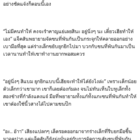
อย่างชัดแจ้งก็ตอนนี้เอง
“ไม่มีคนทำให้ คงจะรำคาญแย่เลยสินะ อยู่นิ่งๆ นะ เดี๋ยวเฮียทำให้
เอง” แจ็คสันพยายามจัดขนที่พันกันเป็นกระจุกให้คลายออกอย่าง
เบามือที่สุด แต่ร่างเล็กขยับยุกยิกไปมา บวกกับขนที่พันกันมาเป็น
เวลานานทำให้เขาทำงานยากพอสมควร
“อยู่นิ่งๆ สิแบม ยุกยิกแบบนี้เฮียจะทำให้ได้ยังไงล่ะ” เพราะเด็กน้อย
ตัวเล็กกว่าเขามาก เขาก็เลยต้องก้มลง จนไม่ทันเห็นใบหูเล็กทั้ง
สองข้างที่กำลังแดงแจ๋ มือที่พยายามทั้งแก้ทั้งแกะขนที่พันกันทำให้
เขาต้องใช้นิ้วสางไล้ไปตามขนปีก
“อะ.. อ๊าา” เสียงแปลกๆ เล็ดรอดออกมาจากร่างเล็กที่รีบยกมือขึ้น
มาอุดปาก แต่แจ็คสันก็ยังมุ่งมั่นอยู่กับการจัดการเส้นขนที่พันกัน