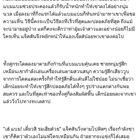
แบมแบมช่วยประคองแล้วก็รับน้ำหนักทำให้เขาลงได้อย่างนุ่ม
นวล เมื่อลงมาที่กิ่งแรกได้แล้วแบมแบมก็หันหน้ามาหาเขาเพื่อขอ
ความเห็น วิธีนี้คงจะเป็นวิธีลงที่เร็วที่สุดและปลอดภัยที่สุด ถึงแม้
จะน่าอายอยู่บ้าง แต่ก็คงจะดีกว่าท่าอุ้มเจ้าสาวและอย่างน้อยก็ไม่มี
ใครเห็น แจ็คสันจึงพยักหน้าให้แองเจิ้ลส์น้อยพาเขาลงต่อไป
ทั้งคู่กระโดดลงมาตามกิ่งก้านที่แบมแบมคุ้นเคย ชายหนุ่มรู้สึก
เหมือนเขากำลังเล่นเครื่องเล่นตามสวนสนุก ความรู้สึกเสียววูบ
จากการโดดแต่ละครั้งก็ทำให้รู้สึกตื่นเต้นดีไม่ใช่น้อย ไม่น่าเชื่อว่า
เด็กน้อยจะทำให้เขารู้สึกปลอดภัยได้ทั้งๆ รูปร่างแตกต่างกันพอ
สมควร และในที่สุดเท้าของทั้งคู่ก็ลงสัมผัสพื้น เด็กน้อยผละจากเขา
แล้ววิ่งไปทางทะเลสาป
“เฮ้ แบม! เดี๋ยวสิ รอเฮียด้วย” แจ็คสันวิ่งตามไปติดๆ เรื่องกำลังขา
เขาก็คิดว่าตัวเองไม่แพ้ใครเหมือนกัน ถ้าอยากจะแข่งก็ได้เสมอ