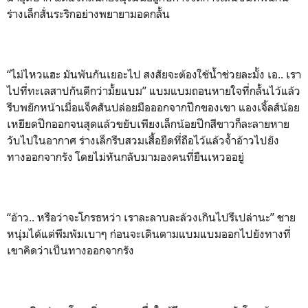
ร่างเล็กสั่นระริกอย่างพยายามอดกลั้น
“ไม่ไหวแฮะ มันพันกันเยอะไป สงสัยจะต้องใช้น้ำช่วยละมั้ง เอ.. เรา
ไปที่ทะเลสาปกันดีกว่ามั้ยแบม” แบมแบมถอนหายใจที่กลั้นไว้แล้ว
รีบพยักหน้าเมื่อแจ็คสันปล่อยมือออกจากปีกของเขา แองเจิ้ลส์น้อย
เหยียดปีกออกจนสุดแล้วขยับเพียงเล็กน้อยปีกสีขาวก็ละลายหาย
วับไปในอากาศ ร่างเล็กรีบสวมเสื้อยืดที่ถือไว้แล้วจ้ำอ้าวไปยัง
ทางออกจากรัง โดยไม่หันกลับมามองคนที่ยืนเหวออยู่
“อ้าว.. หรือว่าจะโกรธหว่า เราละลาบละล้วงเกินไปรึเปล่านะ” ชาย
หนุ่มได้แต่พึมพัมเบาๆ ก่อนจะเดินตามแบมแบมออกไปยังทางที่
เขาคิดว่าเป็นทางออกจากรัง