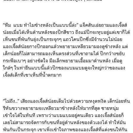
“หืม แบม ทำไมข้างหลังเป็นแบบนี้ล่ะ” แจ็คสันเอ่ยถามแองเจิ้ลส์
น้อยเมื่อได้เห็นด้านหลังของปีกสีขาว ถึงแม้ปีกจะหุบอยู่แต่เขาก็ได้
เห็นขนที่พันกันยุ่งเป็นกระจุกๆ แถวโคนปีกซึ่งมีจำนวนไม่น้อย
แองเจิ้ลส์น้อยกางปีกออกแล้วพยายามเหลียวมามองดูข้างหลัง แต่
เด็กน้อยก็ไม่สามารถมองเห็นตรงส่วนที่เขาถามได้ ปีกกว้างขยับ
กระพือเบาๆ อย่างขัดใจ มือเล็กพยายามเอื้อมมาด้านหลัง เมื่อดู
ใกล้ๆ ในท่ายืนแบบนี้แล้วปีกของแบมแบมดูจะใหญ่กว่าของแอง
เจิ้ลส์เด็กที่เขาเห็นที่น้ำตกมาก
“ไม่ถึง..” เสียงแองเจิ้ลส์น้อยเต็มไปด้วยความหงุดหงิด เด็กน้อยหัน
รีหันขวางพยายามจะเหลียวมาข้างหลังให้มากที่สุด ชายหนุ่ม
เข้าใจได้ในทันที เพราะว่าแบมแบมอยู่คนเดียว แองเจิ้ลส์น้อยก็
เลยไม่สามารถจัดการกับขนที่อยู่ด้านหลังของตัวเองได้ ทำให้มัน
พันกันเป็นกระจุก เขาเพิ่งเข้าใจภาพของแองเจิ้ลส์ที่แต่งขนให้กัน