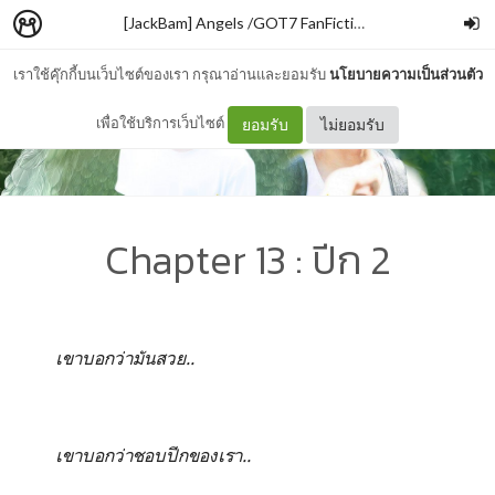
[JackBam] Angels /GOT7 FanFiction
–
Chunari_CJ
เราใช้คุ๊กกี้บนเว็บไซต์ของเรา กรุณาอ่านและยอมรับ
นโยบายความเป็นส่วนตัว
เพื่อใช้บริการเว็บไซต์
ยอมรับ
ไม่ยอมรับ
Chapter 13 : ปีก 2
เขาบอกว่ามันสวย..
เขาบอกว่าชอบปีกของเรา..