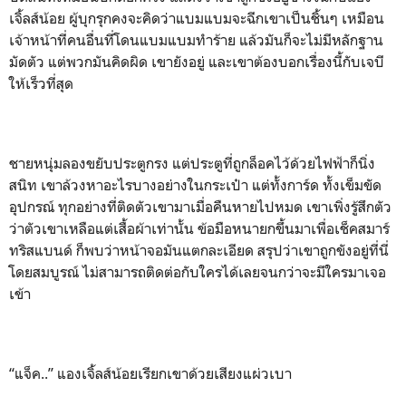
เจิ้ลส์น้อย ผู้บุกรุกคงจะคิดว่าแบมแบมจะฉีกเขาเป็นชิ้นๆ เหมือน
เจ้าหน้าที่คนอื่นที่โดนแบมแบมทำร้าย แล้วมันก็จะไม่มีหลักฐาน
มัดตัว แต่พวกมันคิดผิด เขายังอยู่ และเขาต้องบอกเรื่องนี้กับเจบี
ให้เร็วที่สุด
ชายหนุ่มลองขยับประตูกรง แต่ประตูที่ถูกล็อคไว้ด้วยไฟฟ้าก็นิ่ง
สนิท เขาล้วงหาอะไรบางอย่างในกระเป๋า แต่ทั้งการ์ด ทั้งเข็มขัด
อุปกรณ์ ทุกอย่างที่ติดตัวเขามาเมื่อคืนหายไปหมด เขาเพิ่งรู้สึกตัว
ว่าตัวเขาเหลือแต่เสื้อผ้าเท่านั้น ข้อมือหนายกขึ้นมาเพื่อเช็คสมาร์
ทริสแบนด์ ก็พบว่าหน้าจอมันแตกละเอียด สรุปว่าเขาถูกขังอยู่ที่นี่
โดยสมบูรณ์ ไม่สามารถติดต่อกับใครได้เลยจนกว่าจะมีใครมาเจอ
เข้า
“แจ็ค..” แองเจิ้ลส์น้อยเรียกเขาด้วยเสียงแผ่วเบา