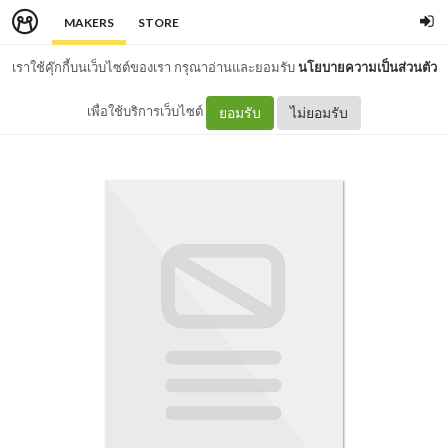
MAKERS
STORE
เราใช้คุ๊กกี้บนเว็บไซต์ของเรา กรุณาอ่านและยอมรับ
นโยบายความเป็นส่วนตัว
เพื่อใช้บริการเว็บไซต์
ยอมรับ
ไม่ยอมรับ