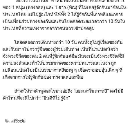
"สองเงาในเกาหลี" ทำหน้าที่เป็นบันทึก ที่บอกเล่าเรื่องราว
ของ 1 หนุ่ม (ทรงกลด) และ 1 สาว (พิณ) ที่ไม่เคยรู้จักกันมาก่อนใน
ประเทศไทย แต่ไม่รู้อะไรทำให้ทั้ง 2 ได้รู้จักกันที่เกาหลีและกลาย
เป็นเพื่อนร่วมทางของกันและกันไปตลอดระยะเวลากว่า 10 วันใน
ประเทศที่ความเหงาจากอากาศหนาวเข้าปกคลุม
โดยตลอดการเดินทางกว่า 10 วัน คนทั้งคู่ไม่รู้เรื่องของกัน
และกันมากไปกว่ารู้ชื่อของผู้ร่วมเดินทาง เป็นที่น่าแปลกใจว่า
จังหวะชีวิตของคน 2 คนที่รู้จักกันแค่ชื่อ มันจะเป็นจังหวะชีงิตที่มี
ความลงตัวและทำให้บรรยากาศของความหนาวและเหงา ถูก
เปลี่ยนแปลงไปเป็นบรรยากาศสีชมพู ๆ เจือความอบอุ่นเล็ก ๆ ที่
เกิดจากการไม่รู่จักกันของ ทรงกลดและพิณ
ถ้าจะให้หาคำพูดอะไรมาเอ่ยถึง "สองเงาในเกาหลี" คงไม่มี
คำไหนที่จะดีไปกว่า "ยินดีที่ไม่รู้จัก"
#รีวิวเว้ย