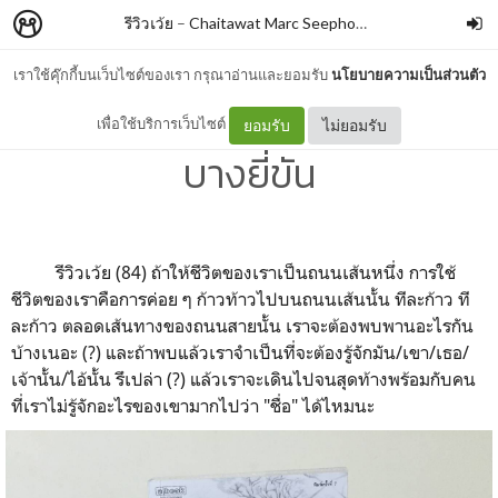
รีวิวเว้ย
–
Chaitawat Marc Seephongsai
เราใช้คุ๊กกี้บนเว็บไซต์ของเรา กรุณาอ่านและยอมรับ
นโยบายความเป็นส่วนตัว
สองเงาในเกาหลี By ทรงกลด
เพื่อใช้บริการเว็บไซต์
ยอมรับ
ไม่ยอมรับ
บางยี่ขัน
รีวิวเว้ย (84) ถ้าให้ชีวิตของเราเป็นถนนเส้นหนึ่ง การใช้
ชีวิตของเราคือการค่อย ๆ ก้าวท้าวไปบนถนนเส้นนั้น ทีละก้าว ที
ละก้าว ตลอดเส้นทางของถนนสายนั้น เราจะต้องพบพานอะไรกัน
บ้างเนอะ (?) และถ้าพบแล้วเราจำเป็นที่จะต้องรู้จักมัน/เขา/เธอ/
เจ้านั้น/ไอ้นั้น รึเปล่า (?) แล้วเราจะเดินไปจนสุดท้างพร้อมกับคน
ที่เราไม่รู้จักอะไรของเขามากไปว่า "ชื่อ" ได้ไหมนะ