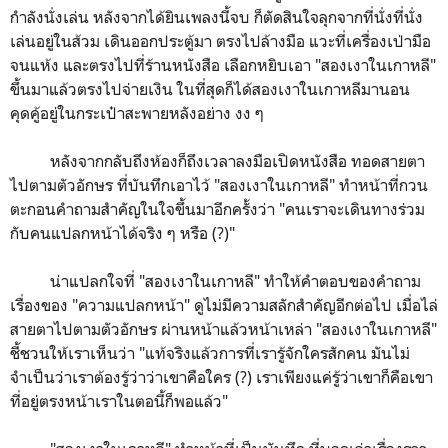
กำลังนั่งเล่น หลังจากได้ยินเพลงนี้จบ ก็ตัดสินใจลุกจากที่นั่งที่นั่ง
เล่นอยู่ในส้วม เดินออกประตู้มา ตรงไปล้างมือ แวะที่เครื่องเป่ามือ
จนแห้ง และตรงไปที่ร้านหนังสือ เลือกหยิบเอา "สองเงาในเกาหลี"
ขึ้นมาแล้วตรงไปจ่ายเงิน ในที่สุดก็ได้สองเงาในเกาหลีมานอน
คุดคู้อยู่ในกระเป๋าสะพายหลังอย่าง งง ๆ
หลังจากกลับถึงห้องก็ถึงเวลาลงมือเปิดหนังสือ ทอดสายตา
ไปตามตัวอักษร ที่บันทึกเอาไว้ "สองเงาในเกาหลี" ทำหน้าที่กวน
ตะกอนคำถามสำคัญในใจขึ้นมาอีกครั้งว่า "คนเราจะเดินทางร่วม
กับคนแปลกหน้าได้จริง ๆ หรือ (?)"
น่าแปลกใจที่ "สองเงาในเกาหลี" ทำให้คำตอบของคำถาม
เรื่องของ "ความแปลกหน้า" ดูไม่มีความสลักสำคัญอีกต่อไป เมื่อไล่
สายตาไปตามตัวอักษร ผ่านหน้าแล้วหน้าเหล่า "สองเงาในเกาหลี"
ชี้ชวนให้เราเห็นว่า "แท้จริงแล้วการที่เรารู้จักใครสักคน มันไม่
จำเป็นว่าเราต้องรู้ว่าว่าเขาคือใคร (?) เราเพียงแค่รู้ว่าเขาก็คือเขา
ที่อยู่ตรงหน้าเราในตอนี้ก็พอแล้ว"