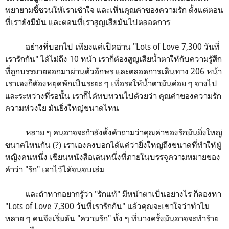
พยายามชี้ชวนให้เราเช้าใจ และเห็นคุณค่าของความรัก ตั้งแต่ตอน
ที่เรายังมีมัน และตอนที่เราสูญเสียมันไปตลอดการ
อย่างที่บอกไป เพียงแค่เปิดอ่าน "Lots of Love 7,300 วันที่
เรารักกัน" ได้ไม่ถึง 10 หน้า เราก็ต้องสูญเสียน้ำตาให้กับความรู้สึก
ที่ถูกบรรยายออกมาผ่านตัวอักษร และตลอดการเดินทาง 206 หน้า
เราเองก็ต้องหยุดพักเป็นระยะ ๆ เพื่อรอให้น้ำตามันค่อย ๆ จางไป
และระหว่างที่รอนั้น เราก็ได้ทบทวนไปด้วยว่า คุณค่าของความรัก
ความห่วงใย มันยิ่งใหญ่ขนาดไหน
หลาย ๆ คนอาจจะกำลังตั้งคำถามว่าคุณค่าของรักมันยิ่งใหญ่
ขนาคไหนกัน (?) เราเองคงบอกได้แค่ว่ายิ่งใหญ่ถึงขนาดที่ทำให้ผู้
หญิงคนหนึ่ง เขียนหนังสือเล่นหนึ่งที่ภายในบรรจุความหมายของ
คำว่า "รัก" เอาไว้ได้จนจบเล่ม
และถ้าหากอยากรู้ว่า "รักแท้" มีหน้าตาเป็นอย่างไร ก็ลองหา
"Lots of Love 7,300 วันที่เรารักกัน" แล้วคุณจะเขาใจว่าทำไม
หลาย ๆ คนจึงเริ่มต้น "ความรัก" ทั้ง ๆ ที่บางครั้งมันอาจจะทำร้าย