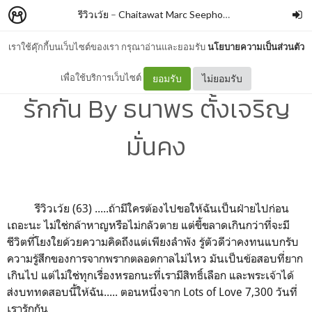
รีวิวเว้ย
–
Chaitawat Marc Seephongsai
เราใช้คุ๊กกี้บนเว็บไซต์ของเรา กรุณาอ่านและยอมรับ
นโยบายความเป็นส่วนตัว
Lots of Love 7,300 วันที่เรา
เพื่อใช้บริการเว็บไซต์
ยอมรับ
ไม่ยอมรับ
รักกัน By ธนาพร ตั้งเจริญ
มั่นคง
รีวิวเว้ย (63) .....ถ้ามีใครต้องไปขอให้ฉันเป็นฝ่ายไปก่อน
เถอะนะ ไม่ใช่กล้าหาญหรือไม่กลัวตาย แต่ขี้ขลาดเกินกว่าที่จะมี
ชีวิตที่โยงใยด้วยความคิดถึงแต่เพียงลำพัง รู้ตัวดีว่าคงทนแบกรับ
ความรู้สึกของการจากพรากตลอดกาลไม่ไหว มันเป็นข้อสอบที่ยาก
เกินไป แต่ไม่ใช่ทุกเรื่องหรอกนะที่เรามีสิทธิ์เลือก และพระเจ้าได้
ส่งบททดสอบนี้ให้ฉัน..... ตอนหนึ่งจาก Lots of Love 7,300 วันที่
เรารักกัน