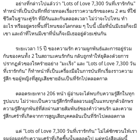
อย่างที่กล่าวไปแล้วว่า "Lots of Love 7,300 วันที่เรารักกัน"
ทำหน้าที่เป็นบันทึกที่ถ่ายทอดเรื่องราวความรักของคน 2 คน ที่ใช้
ชีวิตในฐานะคู่รัก ที่มีกันและกันตลอดเวลา ไม่ว่าจะไปไหน ทำ
อะไร หรืออยู่ตรงพื้นที่ไหนของโลกกลม ๆ ใบนี้ เมื่อที่นั่นมีเธอก็จะมี
เขา และถ้าที่ไหนมีเขาที่นั่นก็จะมีเธออยู่ด้วยเช่นกัน
ระยะเวลา 15 ปี ของความรัก ความผูกพันธ์และการอยู่ร่วม
กันของคนทั้ง 2 ในสถานะคนรักกัน กลับถูกทำให้ยุติลงด้วยการ
ปรากฏตัวของโรคร้ายอย่าง "มะเร็ง" และ "Lots of Love 7,300 วัน
ที่เรารักกัน" ก็ทำหน้าที่เป็นเครื่องมือในการบันทึกเรื่องราวความ
รู้สึก ขอผู้หญิงที่สูญเสียชายอันเป็นที่รักไปตลอดกาล
ตลอดระยะทาง 206 หน้า ผู้อ่านจะได้พบกับความรู้สึกในทุก
รูปแบบ ไม่ว่าจะเป็นความรู้สึกรักที่อลอวนอยู่ในแทบทุกตัวอักษร
ความรู้สึกผูกพันธ์ที่ส่งผ่านสายสัมพันธ์ของคำว่าคนรัก และความ
รู้สึกเศร้าที่เกิดจากการสูญเสียบุคคลอันเป็นที่รักไปตลอดกาล
แต่ "Lots of Love 7,300 วันที่เรารักกัน" ไม่ได้ชักชวนให้เรา
จมจ่อมอยู่กับความเศร้าที่เกิดขึ้นนั้นตลอดไป แต่หนังสือเล่มนี้