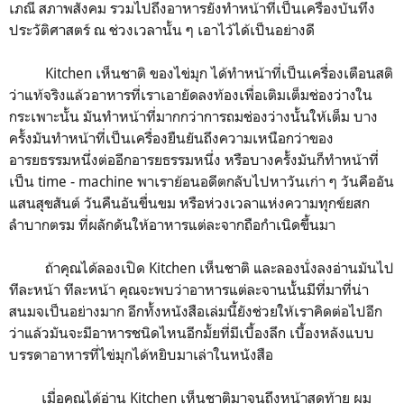
เภณี สภาพสังคม รวมไปถึงอาหารยังทำหน้าที่เป็นเครื่องบันทึง
ประวัติศาสตร์ ณ ช่วงเวลานั้น ๆ เอาไว้ได้เป็นอย่างดี
Kitchen เห็นชาติ ของไข่มุก ได้ทำหน้าที่เป็นเครื่องเตือนสติ
ว่าแท้จริงแล้วอาหารที่เราเอายัดลงท้องเพื่อเติมเต็มช่องว่างใน
กระเพาะนั้น มันทำหน้าที่มากกว่าการถมช่องว่างนั้นให้เต็ม บาง
ครั้งมันทำหน้าที่เป็นเครื่องยืนยันถึงความเหนือกว่าของ
อารยธรรมหนึ่งต่ออีกอารยธรรมหนึ่ง หรือบางครั้งมันก็ทำหน้าที่
เป็น time - machine พาเราย้อนอดีตกลับไปหาวันเก่า ๆ วันคืออัน
แสนสุขสันต์ วันคืนอันขื่นขม หรือห่วงเวลาแห่งความทุกข์ยสก
ลำบากตรม ที่ผลักดันให้อาหารแต่ละจากถือกำเนิดขึ้นมา
ถ้าคุณได้ลองเปิด Kitchen เห็นชาติ และลองนั่งลงอ่านมันไป
ทีละหน้า ทีละหน้า คุณจะพบว่าอาหารแต่ละจานนั้นมีที่มาที่น่า
สนมจเป็นอย่างมาก อีกทั้งหนังสือเล่มนี้ยังช่วยให้เราคิดต่อไปอีก
ว่าแล้วมันจะมีอาหารชนิดไหนอีกมั้ยที่มีเบื้องลึก เบื้องหลังแบบ
บรรดาอาหารที่ไข่มุกได้หยิบมาเล่าในหนังสือ
เมื่อคุณได้อ่าน Kitchen เห็นชาติมาจนถึงหน้าสุดท้าย ผม