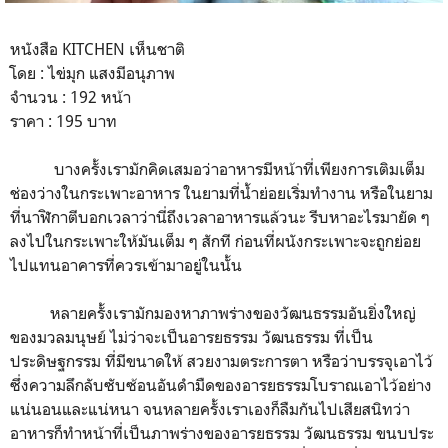
หนังสือ KITCHEN เห็นชาติ
โดย : ไข่มุก แสงมีอนุภาพ
จำนวน : 192 หน้า
ราคา : 195 บาท
บางครั้งเรามักคิดเสมอว่าอาหารมีหน้าที่เพียงการเติมเต็ม
ช่องว่างในกระเพาะอาหาร ในยามที่น้ำย่อยเริ่มทำงาน หรือในยาม
ที่นาฬิกาตีบอกเวลาว่านี่ถึงเวลาอาหารแล้วนะ รีบหาอะไรมายัด ๆ
ลงไปในกระเพาะให้มันเต็ม ๆ สักที ก่อนที่ผนังกระเพาะจะถูกย่อย
ไปแทนอาคารที่ควรเข้ามาอยู่ในนั้น
หลายครั้งเรามักมองหาภาพร่างของวัฒนธรรมอันยิ่งใหญ่
ของมวลมนุษย์ ไม่ว่าจะเป็นอารยธรรม วัฒนธรรม ที่เป็น
ประดิษฐกรรม ที่มีขนาดให้ สวยงามตระการตา หรือว่าบรรจุเอาไว้
ซึ่งความลึกลับซับซ้อนอันดำมืดของอารยธรรมโบราณเอาไว้อย่าง
แน่นอนและแน่หนา จนหลายครั้งเราเองก็ลืมกันไปเสียสนิทว่า
อาหารก็ทำหน้าที่เป็นภาพร่างของอารยธรรม วัฒนธรรม ขนบประ