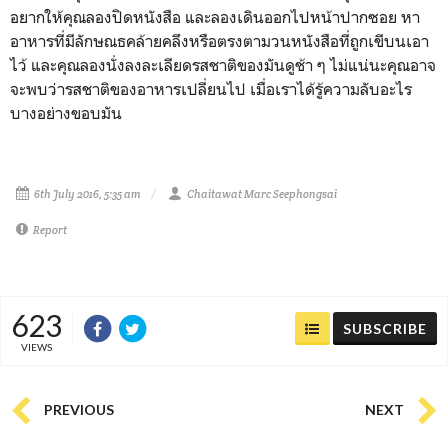
อยากให้คุณลองปิดหนังสือ และลองเดินออกไปหน้าปากซอย หา
อาหารที่มีลักษณธคล้ายคลึงหรือตรงตามวนหนังสือที่ถูกเขีบนเอา
ไว้ และคุณลองนั่งลงละเลียดรสชาติของมันดูช้า ๆ ไม่แน่นะคุณอาจ
จะพบว่ารสชาติของอาหารเปลี่ยนไป เมื่อเราได้รู้ความลับอะไร
บางอย่างขอบมัน
6th July 2016, 5:35 am
Chaitawat Marc Seephongsai
Report
623
SUBSCRIBE
VIEWS
PREVIOUS
NEXT