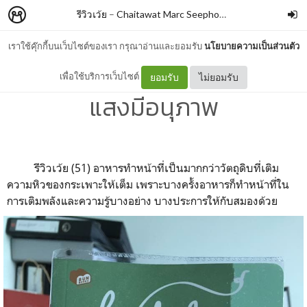
รีวิวเว้ย
–
Chaitawat Marc Seephongsai
เราใช้คุ๊กกี้บนเว็บไซต์ของเรา กรุณาอ่านและยอมรับ
นโยบายความเป็นส่วนตัว
KITCHEN เห็นชาติ By ไข่มุก
เพื่อใช้บริการเว็บไซต์
ยอมรับ
ไม่ยอมรับ
แสงมีอนุภาพ
รีวิวเว้ย (51) อาหารทำหน้าที่เป็นมากกว่าวัตถุดิบที่เติม
ความหิวของกระเพาะให้เต็ม เพราะบางครั้งอาหารก็ทำหน้าที่ใน
การเติมพลังและความรู้บางอย่าง บางประการให้กับสมองด้วย