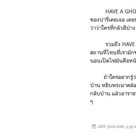
HAVE A GHOST TIME 
ของปารี่เคยเจอ เคย
ว่าว่าใครที่กลัวผีบ้
รวมถึง HAVE A GHO
สถานที่ไหนที่เรามั
นอนเปิดไฟมันคือหนั
ถ้าใครอยากรู้ว่าป
บ้าน หยิบพระมาคล้
กลับบ้าน แล้วอารา
ๆ
26th June 2016, 3:59 