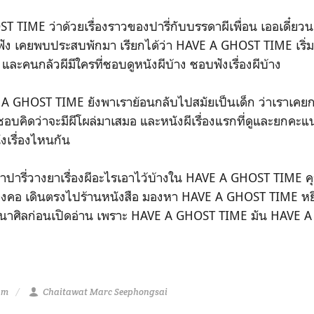
ว่าด้วยเรื่องราวของปารี่กับบรรดาผีเพื่อน เออเดี๋ยวนะก
ฟัง เคยพบประสบพักมา เรียกได้ว่า HAVE A GHOST TIME เริ่ม
าง และคนกลัวผีมีใครที่ชอบดูหนังผีบ้าง ชอบฟังเรื่องผีบ้าง
ST TIME ยังพาเราย้อนกลับไปสมัยเป็นเด็ก ว่าเราเคยกลัว
กชอบคิดว่าจะมีผีโผล่มาเสมอ และหนังผีเรื่องแรกที่ดูและยก
งเรื่องไหนกัน
ารี่วางยาเรื่องผีอะไรเอาไว้บ้างใน HAVE A GHOST TIME ค
องคอ เดินตรงไปร้านหนังสือ มองหา HAVE A GHOST TIME หยิบ
ธนาศิลก่อนเปิดอ่าน เพราะ HAVE A GHOST TIME มัน HAVE 
am
Chaitawat Marc Seephongsai