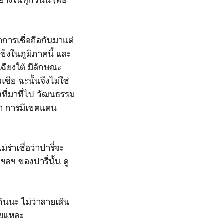
การเชื่อถือกันมาแต่
็งในภูมิภาคนี้ และ
ฉียงใต้ มีลักษณะ
ซีย ฉะนั้นจึงไม่ใช่
งที่มาที่ไป วัฒนธรรม
นา การมีเขตแดน
่าเชื่อว่าปารี่จะ
ฯลฯ ของปารี่นั้น ดู
นะ ไม่ว่าลายเส้น
เลยแหละ