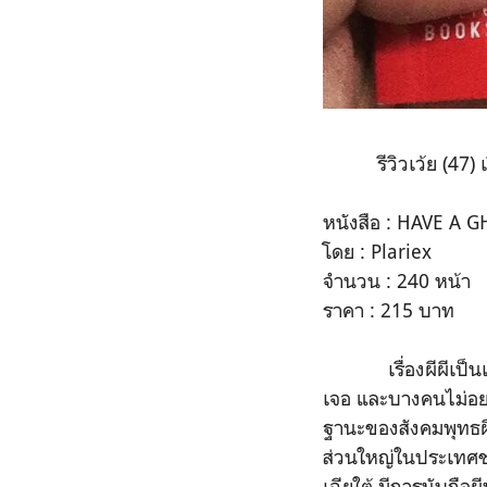
รีวิวเว้ย (47) เรื่
หนังสือ : HAVE A 
โดย : Plariex
จำนวน : 240 หน้า
ราคา : 215 บาท
เรื่องผีผีเป็นเรื่
เจอ และบางคนไม่อยากเ
ฐานะของสังคมพุทธผี
ส่วนใหญ่ในประเทศชอ
เฉียใต้ มีการนับถื