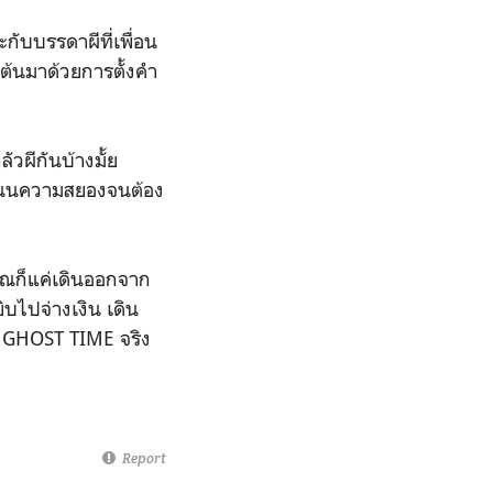
ับบรรดาผีที่เพื่อน
ต้นมาด้วยการตั้งคำ
ผีกันบ้างมั้ย
คะแนนความสยองจนต้อง
ุณก็แค่เดินออกจาก
ไปจ่างเงิน เดิน
A GHOST TIME จริง
Report