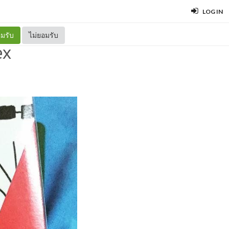
LOG IN
มรับ
ไม่ยอมรับ
ex