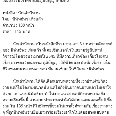
วัฒนธรรม ภาพจำและภูมิปัญญาท้องถิ่น
หนังสือ : นักเล่านิทาน
โดย : นิพัทธ์พร เพ็งแก้ว
จำนวน : 139 หน้า
ราคา : 115 บาท
นักเล่านิทาน เป็นหนังสือที่รวบรวมเอา 6 บทความคัดสรรค์
ของ นิพัทธ์พร เพ็งแก้ว ที่เคยเขียนเอาไว้ในสยามรัฐสัปดาห์
วิจารณ์ ในช่วงประมาณปี 2545 ที่มีความเกี่ยวข้อง เกี่ยวโยงกับ
เรื่องราวของวัฒนธรรม ภูมิปัญญา วิถีชีวิต และบันทึกเรื่องราวใน
ชีวิตของคนหลากหลายคน ที่ผ่านเข้ามาในชีวิตของนิพัทธ์พร
นักเล่านิทาน ได้คัดเลือกเอาบทความที่จะว่าอ่านง่ายก็คง
ง่าย แต่ก็ไม่ได้ง่ายขนาดนั้น แต่ไม่ถึงขั้นยากจนอ่านแล้วไม่เข้าใจ
ด้วยภาษาแบบนิพัทธ์พร ทำให้งายแนวสารคดีกึ่งบทความ กึ่ง
ความเรียงชิ้นนี้ อ่านงาย ทำความเข้าใจได้ง่าย และตลอดทั้ง 6 ชิ้น
งาน ใน 139 หน้า ก็ได้มีการชี้ชวนให้เราตั้งคำถามกับเรื่องราวต่าง
ๆ ที่ถูกนิพัทธ์พร หยิบเอามาร้อยเรียงเอาไว้ในเล่มอย่างแยบคาย