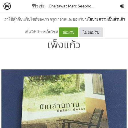
รีวิวเว้ย
–
Chaitawat Marc Seephongsai
เราใช้คุ๊กกี้บนเว็บไซต์ของเรา กรุณาอ่านและยอมรับ
นโยบายความเป็นส่วนตัว
นักเล่านิทาน By นิพัทธ์พร
เพื่อใช้บริการเว็บไซต์
ยอมรับ
ไม่ยอมรับ
เพ็งแก้ว