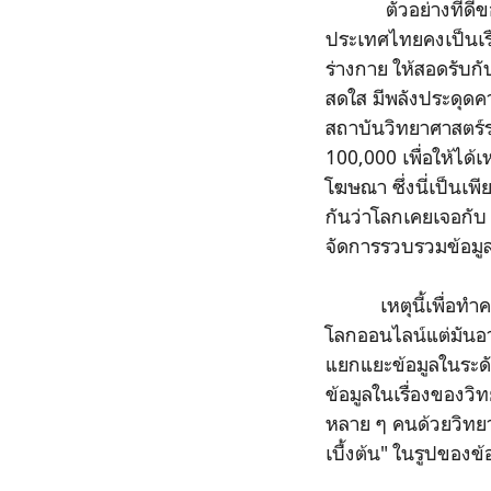
ตัวอย่างที่ดีของ "
ประเทศไทยคงเป็นเร
ร่างกาย ให้สอดรับก
สดใส มีพลังประดุดคว
สถาบันวิทยาศาสตร์ระ
100,000 เพื่อให้ได
โฆษณา ซึ่งนี่เป็นเพี
กันว่าโลกเคยเจอกับ 
จัดการรวบรวมข้อมูลขอ
เหตุนี้เพื่อทำความเ
โลกออนไลน์แต่มันอา
แยกแยะข้อมูลในระดั
ข้อมูลในเรื่องของวิ
หลาย ๆ คนด้วยวิทยา
เบื้งต้น" ในรูปของข