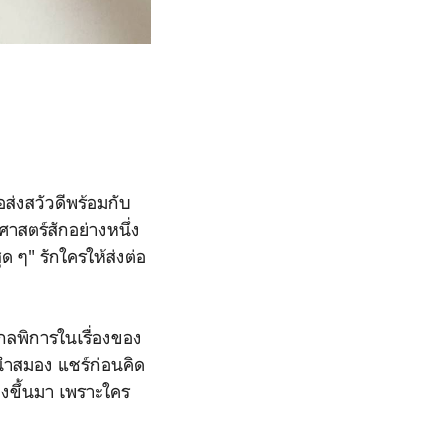
่งสวัวดีพร้อมกับ
าสตร์สักอย่างหนึ่ง
ด ๆ" รักใครให้ส่งต่อ
ิกลพิการในเรื่องของ
้วนำสมอง แชร์ก่อนคิด
ื่องขึ้นมา เพราะใคร