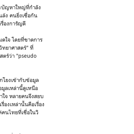
ัญหาใหญ่ที่กำลัง
ล้ง คนยิ่งเชื่อกัน
ื่องการัญตี
ดใจ โดยที่ขาดการ
ิทยาศาสตร์" ที่
าสตร์ว่า "pseudo
โยงเข้ากับข้อมูล
มูลเหล่านี้ดูเหนือ
เข้าใจ หลายคนจึงสยบ
่องเหล่านั้นคือเรื่อง
่คนไทยที่เชื่อในวิ