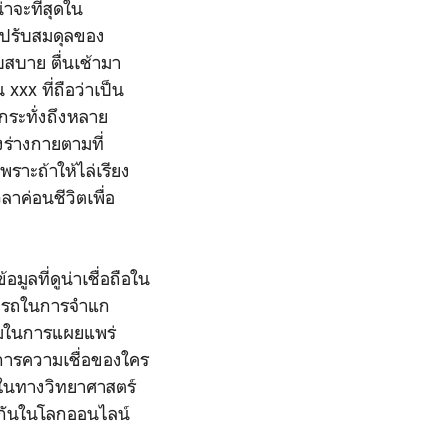
าจะที่สุดใน
ยปรับสมดุลของ
สบาย ตื่นเช้ามา
xx ที่ถือว่าเป็น
กระทั่งถึงหลาย
ร่างกายตามที่
พราะถ้าให้ไล่เรียง
าค่อนชีวิตเพื่อ
ูลที่ดูน่าเชื่อถือใน
สามรถในการจำแก
ามในการแผยแพร่
ามการความเชื่อของใคร
ลในทางวิทยาศาสตร์
ร์กันในโลกออนไลน์