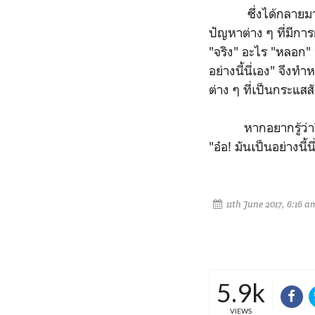
ซึ่งได้กลายมาเป็นหน
ปัญหาต่าง ๆ ที่มีกา
"จริง" อะไร "หลอก" 
อย่างนี้นี่เอง" จึง
ต่าง ๆ ที่เป็นกระแส
หากอยากรู้ว่าสิ่ง
"อ๋อ! มันเป็นอย่างนี้น
11th June 2017, 6:16 a
5.9k
VIEWS