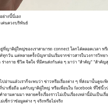
อย่างนี้นี่เอง
เด่นดวงบริพันธ์
่ญาติผู้ใหญ่ของเราสามารถ connect โลกได้ตลอดเวลา หรือส
้ทุกวัน แต่หลายครั้งปัญหามันเริ่มจากข่าวสารในวงการวิทยาศ
ร่างกาย ชีวิต จิตใจ ที่มีคนส่งกันต่อ ๆ มาว่า "สำคัญ" "สำคัญสุ
นแล้วเราก็จะพบว่า ข่าวหรือเรื่องต่าง ๆ ที่ส่งมานั้นดูจะพ
ี่น่าเชื่อถือ แต่กับญาติผู้ใหญ่ หรือเพื่อนใน facebook ที่ใช้นิ
ั้งคำถามตามมา หลายครั้งเรื่องราวไม่เป็นเรื่องเหล่านี้มันเป็นเร
เช็กว่าข้อมูลต่าง ๆ จริงหรือไม่จริง