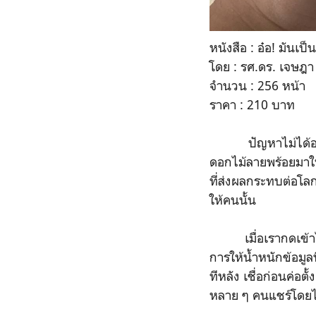
หนังสือ : อ๋อ! มันเป็น
โดย : รศ.ดร. เจษฎา 
จำนวน : 256 หน้า
ราคา : 210 บาท
ปัญหาไม่ได้อยู่ที
ดอกไม้ลายพร้อยมาให
ที่ส่งผลกระทบต่อโลก 
ให้คนนั้น
เมื่อเรากดเข้าไปอ่า
การให้น้ำหนักข้อมูลท
ทีหลัง เชื่อก่อนค่อต
หลาย ๆ คนแชร์โดยไม่