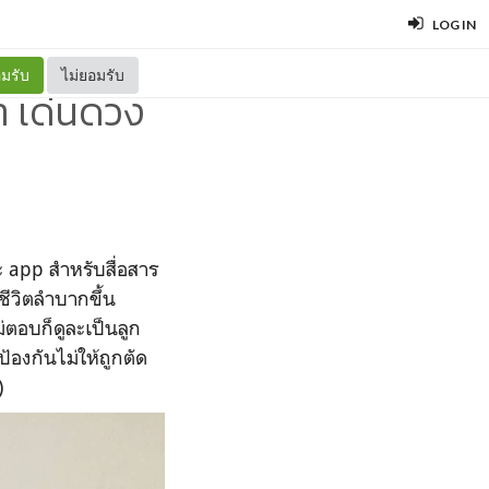
LOG IN
มรับ
ไม่ยอมรับ
ฎา เด่นดวง
ละ app สำหรับสื่อสาร
ชีวิตลำบากขึ้น
ม่ตอบก็ดูละเป็นลูก
ป้องกันไม่ให้ถูกตัด
)