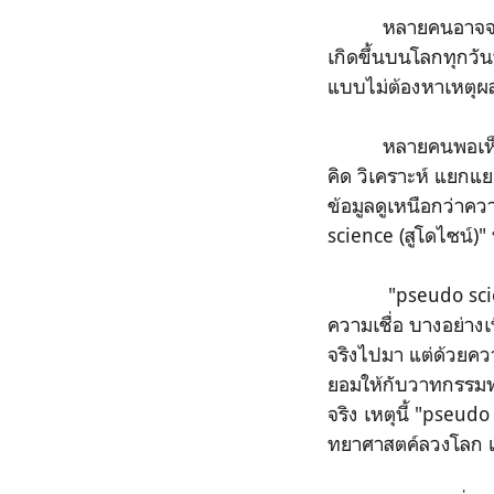
หลายคนอาจจะคิดในใ
เกิดขึ้นบนโลกทุกวันนี
แบบไม่ต้องหาเหตุผลม
หลายคนพอเห็นว่าม
คิด วิเคราะห์ แยกแย
ข้อมูลดูเหนือกว่าคว
science (สูโดไซน์)"
"pseudo science (
ความเชื่อ บางอย่างเพื
จริงไปมา แต่ด้วยควา
ยอมให้กับวาทกรรมทางว
จริง เหตุนี้ "pseudo
ทยาศาสตค์ลวงโลก แค่