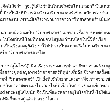
จว่า "กูจะรู้ได้ไงว่าอันไหนจริงอันไหนหลอก" นั่นแหละป
้ ยิ่งเป็นสิ่งที่มีการอ้างอิงเอาวิทยาศาสตร์เข้ามาเกี่ยวข้องด้วยแ
ารองรับ เพราะมีเครื่องหมายการค้าว่า "วิทยาศาสตร์" เป็นเคร
ันมีความเป็น "วิทยาศาสตร์" เลยยอมเชื่ออย่างหมดจิตหม
ะ ไปโดยทันที โดยที่หลายคนไม่รู้เลยว่าบนโลกใบนี้มีคำเรียก "ว
ามเป็นจริงและดูยังไง ๆ ก็ไม่น่าจะเป็นความจริงในทางวิทยาศ
 หรือ "วิทยาศาสตร์ลวงโลก"
สูโดไซน์)" คือ เรื่องราวของการนำเอายิทยาศาสตร์ มาผูก
่อสร้างชุดข้อมูลทางวิทยาศาสตร์ที่ดูน่าเชื่อถือ ซึ่งหลายครั้งข้อ
มที่ "วิทยาศาสตร์" เป็นสิ่งที่เข้าใจยากและยากที่จะทำความ
ิทยาศาสตร์ และไม่ว่าอะไรที่มีเรื่องวิทย์ ๆ เข้ามาเกี่ยวข้องเรื
 science (สูโดไซน์)" จึงเป็นที่แพร่หลายอยู่ในโลกใบนี้ (ไม่ใช่แค
ชื่อก็บอกอยู่แล้วว่าลวง "โลก")