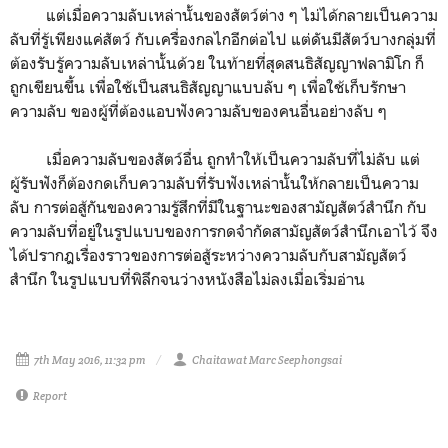
แต่เมื่อความลับเหล่านั้นของสัตว์ต่าง ๆ ไม่ได้กลายเป็นความ
ลับที่รู้เพียงแค่สัตว์ กับเครื่องกลไกอีกต่อไป แต่ดันมีสัตว์บางกลุ่มที่
ต้องรับรู้ความลับเหล่านั้นด้วย ในท้ายที่สุดสนธิสัญญาฟลามิโก ก็
ถูกเขียนขึ้น เพื่อใช้เป็นสนธิสัญญาแบบลับ ๆ เพื่อใช้เก็บรักษา
ความลับ ของผู้ที่ต้องแอบฟังความลับของคนอื่นอย่างลับ ๆ
เมื่อความลับของสัตว์อื่น ถูกทำให้เป็นความลับที่ไม่ลับ แต่
ผู้รับฟังก็ต้องกดเก็บความลับที่รับฟังเหล่านั้นให้กลายเป็นความ
ลับ การต่อสู้กันของความรู้สึกที่มีในฐานะของสามัญสัตว์สำนึก กับ
ความลับที่อยู่ในรูปแบบของการกดจำกัดสามัญสัตว์สำนึกเอาไว้ จึง
ได้ปรากฎเรื่องราวของการต่อสู้ระหว่างความลับกับสามัญสัตว์
สำนึก ในรูปแบบที่พิลึกจนว่างหนังสือไม่ลงเมื่อเริ่มอ่าน
7th May 2016, 11:32 pm
Chaitawat Marc Seephongsai
Report