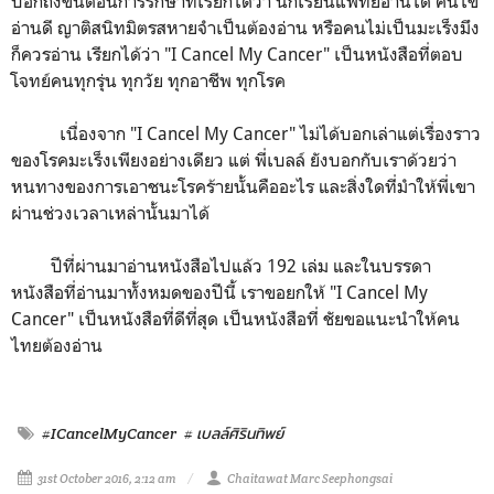
บอกถึงขึ้นตอนการรักษาที่เรียกได้ว่า นักเรียนแพทย์อ่านได้ คนไข้
อ่านดี ญาติสนิทมิตรสหายจำเป็นต้องอ่าน หรือคนไม่เป็นมะเร็งมึง
ก็ควรอ่าน เรียกได้ว่า "I Cancel My Cancer" เป็นหนังสือที่ตอบ
โจทย์คนทุกรุ่น ทุกวัย ทุกอาชีพ ทุกโรค
เนื่องจาก "I Cancel My Cancer" ไม่ได้บอกเล่าแต่เรื่องราว
ของโรคมะเร็งเพียงอย่างเดียว แต่ พี่เบลล์ ยังบอกกับเราด้วยว่า
หนทางของการเอาชนะโรคร้ายนั้นคืออะไร และสิ่งใดที่มำให้พี่เขา
ผ่านช่วงเวลาเหล่านั้นมาได้
ปีที่ผ่านมาอ่านหนังสือไปแล้ว 192 เล่ม และในบรรดา
หนังสือที่อ่านมาทั้งหมดของปีนี้ เราขอยกให้ "I Cancel My
Cancer" เป็นหนังสือที่ดีที่สุด เป็นหนังสือที่ ชัยขอแนะนำให้คน
ไทยต้องอ่าน
#ICancelMyCancer
# เบลล์ศิรินทิพย์
31st October 2016, 2:12 am
Chaitawat Marc Seephongsai